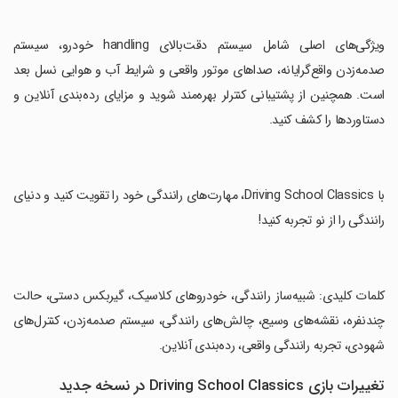
‏ویژگی‌های اصلی شامل سیستم دقت‌بالای handling خودرو، سیستم
صدمه‌زدن واقع‌گرایانه، صداهای موتور واقعی و شرایط آب و هوایی نسل بعد
است. همچنین از پشتیبانی کنترلر بهره‌مند شوید و مزایای رده‌بندی آنلاین و
دستاوردها را کشف کنید.
‏با Driving School Classics، مهارت‌های رانندگی خود را تقویت کنید و دنیای
رانندگی را از نو تجربه کنید!
‏کلمات کلیدی: شبیه‌ساز رانندگی، خودروهای کلاسیک، گیربکس دستی، حالت
چندنفره، نقشه‌های وسیع، چالش‌های رانندگی، سیستم صدمه‌زدن، کنترل‌های
شهودی، تجربه رانندگی واقعی، رده‌بندی آنلاین.
تغییرات بازی Driving School Classics در نسخه جدید