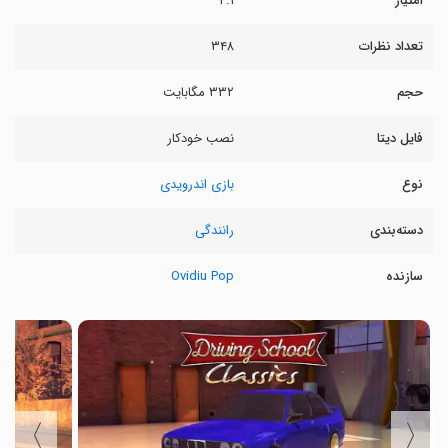
امتیاز
۴.۱
تعداد نظرات
۳۴۸
حجم
۳۳۲ مگابایت
فایل دیتا
نصب خودکار
نوع
بازی اندرویدی
دسته‌بندی
رانندگی
سازنده
Ovidiu Pop
〉
〈