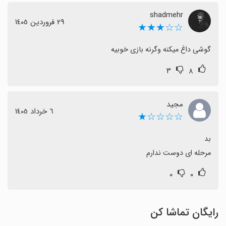
shadmehr
٢٩ فروردین ١٤٠٥
☆☆★★★
گوشی داغ میکنه وگرنه بازی خوبیه
۳
۸
مجید
٦ خرداد ١٤٠٥
☆☆☆☆★
مرحله ای دوست ندارم
۰
۰
رایگان تماشا کن