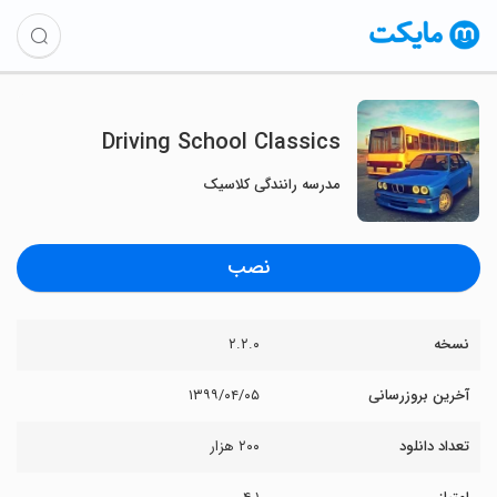
Driving School Classics
مدرسه رانندگی کلاسیک
نصب
نسخه
۲.۲.۰
آخرین بروزرسانی
۱۳۹۹/۰۴/۰۵
تعداد دانلود
۲۰۰ هزار