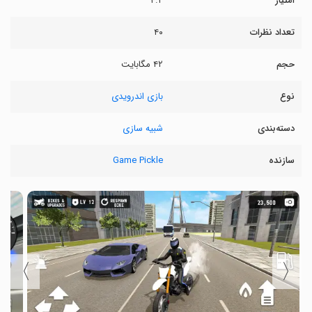
امتیاز
۴.۲
تعداد نظرات
۴۰
حجم
۴۲ مگابایت
نوع
بازی اندرویدی
دسته‌بندی
شبیه سازی
سازنده
Game Pickle
〉
〈