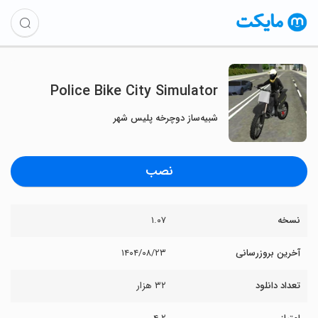
Police Bike City Simulator
شبیه‌ساز دوچرخه پلیس شهر
نصب
نسخه
۱.۰۷
آخرین بروزرسانی
۱۴۰۴/۰۸/۲۳
تعداد دانلود
۳۲ هزار