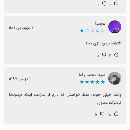
۰
۰
عجب!
٢ فروردین ١٤٠١
☆☆☆☆★
افتراها ترین بازی دنیا
۰
۲
سید محمد رضا
١ بهمن ١٣٩٧
★★★★★
واقعا خیلی خوبه. فقط خواهش که دارم از سازنده اینکه فرمونشا 
نرمترکنه ممنون
۵
۱۸