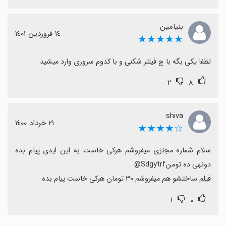
بنیامین
١٤ فروردین ١٤٠١
★★★★★
لطفا یکی بگه با چ فیلتر شکنی و با کدوم سروری وارد میشید
۲
۸
shiva
٢١ خرداد ١٤٠٠
☆★★★★
سلام شماره مجازی میفروشم هرکی خاست به این ایدی پیام بده 
فیلم ساختشو هم میفروشم ۳۰ تومان هرکی خاست پیام بده
۱
۰