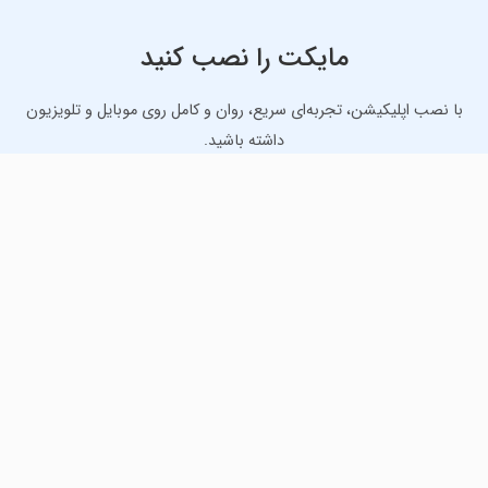
مایکت را نصب کنید
با نصب اپلیکیشن، تجربه‌ای سریع، روان و کامل روی موبایل و تلویزیون
داشته باشید.
دانلود نسخه موبایل
دانلود نسخه تلویزیون TV
لذت دانلود جدیدترین بازی‌ها و بهترین برنامه‌های اندروید از
مایکت!
دانلود جدیدترین بازی‌های اندروید برای اوقات فراغت و دریافت