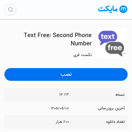
Text Free: Second Phone
Number
تکست فری
نصب
نسخه
۱۳.۲۳
آخرین بروزرسانی
۱۴۰۵/۰۵/۰۸
تعداد دانلود
۲۰۰ هزار