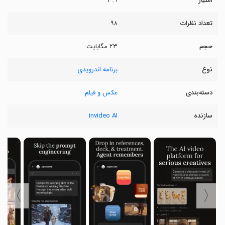
امتیاز
۳.۹
تعداد نظرات
۹۸
حجم
۲۳ مگابایت
نوع
برنامه اندرویدی
دسته‌بندی
عکس و فیلم
سازنده
invideo AI
〉
〈