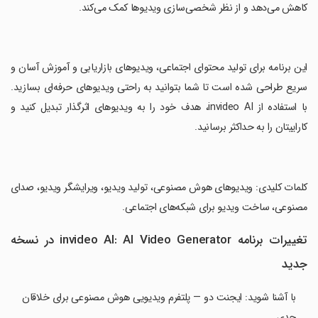
کاهش می‌دهد و از نظر شخصی‌سازی ویدیوها کمک می‌کند.
‏این برنامه برای تولید محتوای اجتماعی، ویدیوهای بازاریابی و آموزش آسان و
سریع طراحی شده است تا شما بتوانید به راحتی ویدیوهای حرفه‌ای بسازید.
با استفاده از invideo AI، هدف خود را به ویدیوهای اثرگذار تبدیل کنید و
کاراییتان را به حداکثر برسانید.
‏کلمات کلیدی: ویدیوهای هوش مصنوعی، تولید ویدیو، ویرایشگر ویدیو، صدای
مصنوعی، ساخت ویدیو برای شبکه‌های اجتماعی.
تغییرات برنامه invideo AI: AI Video Generator در نسخه
جدید
با آشنا شوید: ایجنت دو — پلتفرم ویدیویی هوش مصنوعی برای خلاقان
جدی.