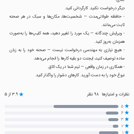
دیگر درخواست نکنید. کارگردانی کنید.
- حافظه طولانی‌مدت — شخصیت‌ها، مکان‌ها و سبک در هر صحنه
ثابت می‌مانند.
- ویرایش چندگانه — یک مورد را تغییر دهید، همه کلیپ‌ها را به‌صورت
همزمان به‌روز کنید.
- هیچ نیازی به مهندسی درخواست نیست — صحنه خود را به زبان
ساده توصیف کنید، ایجنت دو بقیه کارها را انجام می‌دهد.
- همکاری در زمان واقعی — تیم شما در یک اتاق.
نبوغ خود را به دست آورید. کارهای دشوار را واگذار کنید.
نظرات و امتیازها
۹۸ نظر
۳.۹ از ۵
۵
۴
۳
۲
۱