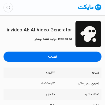
invideo AI: AI Video Generator
invideo AI: تولید کننده ویدئو
نصب
نسخه
۴.۵.۳۷
آخرین بروزرسانی
۱۴۰۵/۰۵/۱۲
تعداد دانلود
۴۰ هزار