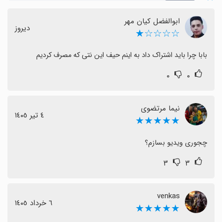
ابوالفضل کیان مهر
دیروز
☆☆☆☆★
بابا چرا باید اشتراک داد به اینم حیف این نتی که مصرف کردیم
۰
۰
نیما مرتضوی
٤ تیر ١٤٠٥
★★★★★
چجوری ویدیو بسازم؟
۳
۳
venkas
٦ خرداد ١٤٠٥
★★★★★