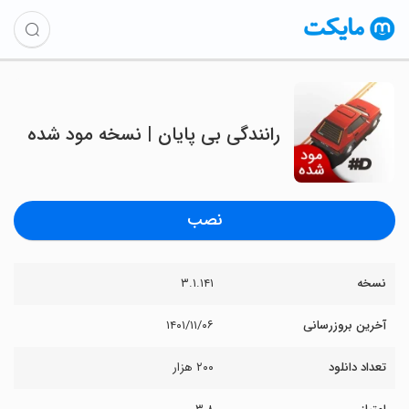
رانندگی بی پایان | نسخه مود شده
نصب
نسخه
۳.۱.۱۴۱
آخرین بروزرسانی
۱۴۰۱/۱۱/۰۶
تعداد دانلود
۲۰۰ هزار