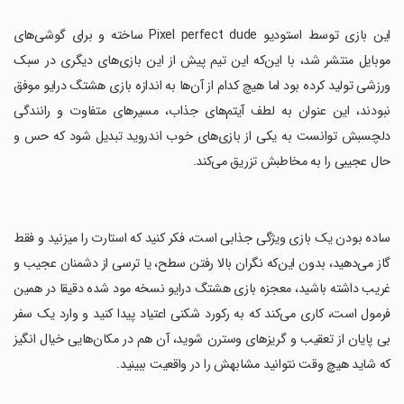
‏این بازی توسط استودیو Pixel perfect dude ساخته و برای گوشی‌های
موبایل منتشر شد، با این‌که این تیم پیش از این بازی‌های دیگری در سبک
ورزشی تولید کرده بود اما هیچ کدام از آن‌ها به اندازه بازی هشتگ درایو موفق
نبودند، این عنوان به لطف آیتم‌های جذاب، مسیرهای متفاوت و رانندگی
دلچسبش توانست به یکی از بازی‌های خوب اندروید تبدیل شود که حس و
حال عجیبی را به مخاطبش تزریق می‌کند.
‏ساده بودن یک بازی ویژگی جذابی است، فکر کنید که استارت را میزنید و فقط
گاز می‌دهید، بدون این‌که نگران بالا رفتن سطح، یا ترسی از دشمنان عجیب و
غریب داشته باشید، معجزه بازی هشتگ درایو نسخه مود شده دقیقا در همین
فرمول است، کاری می‌کند که به رکورد شکنی اعتیاد پیدا کنید و وارد یک سفر
بی پایان از تعقیب و گریزهای وسترن شوید، آن هم در مکان‌هایی خیال انگیز
که شاید هیچ وقت نتوانید مشابهش را در واقعیت ببینید.