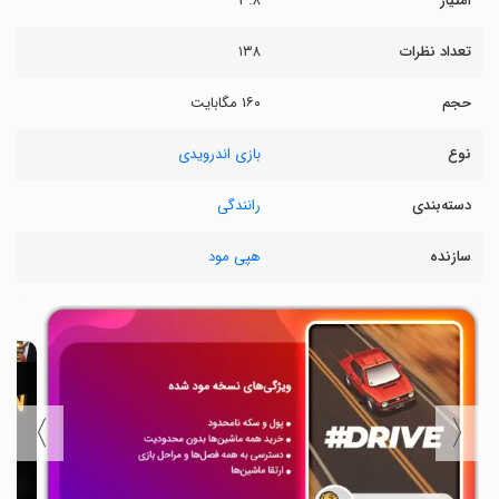
امتیاز
۳.۸
تعداد نظرات
۱۳۸
حجم
۱۶۰ مگابایت
نوع
بازی اندرویدی
دسته‌بندی
رانندگی
سازنده
هپی مود
〉
〈