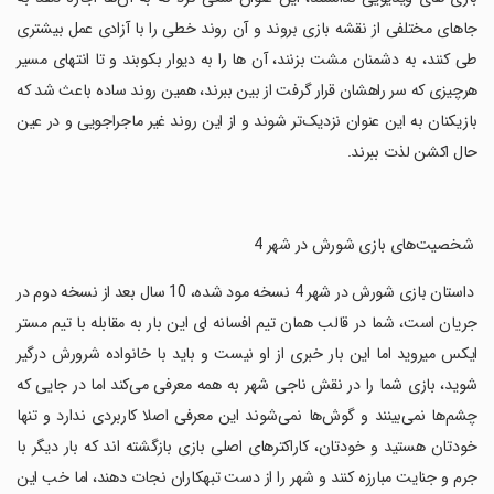
جاهای مختلفی از نقشه بازی بروند و آن روند خطی را با آزادی عمل بیشتری
طی کنند، به دشمنان مشت بزنند، آن ها را به دیوار بکوبند و تا انتهای مسیر
هرچیزی که سر راهشان قرار گرفت از بین ببرند، همین روند ساده باعث شد که
بازیکنان به این عنوان نزدیک‌تر شوند و از این روند غیر ماجراجویی و در عین
حال اکشن لذت ببرند.
‏ شخصیت‌های بازی شورش در شهر 4
‏ داستان بازی شورش در شهر 4 نسخه مود شده، 10 سال بعد از نسخه دوم در
جریان است، شما در قالب همان تیم افسانه ای این بار به مقابله با تیم مستر
ایکس میروید اما این بار خبری از او نیست و باید با خانواده شرورش درگیر
شوید، بازی شما را در نقش ناجی شهر به همه معرفی می‌کند اما در جایی که
چشم‌ها نمی‌بینند و گوش‌ها نمی‌شوند این معرفی اصلا کاربردی ندارد و تنها
خودتان هستید و خودتان، کاراکترهای اصلی بازی بازگشته اند که بار دیگر با
جرم و جنایت مبارزه کنند و شهر را از دست تبهکاران نجات دهند، اما خب این