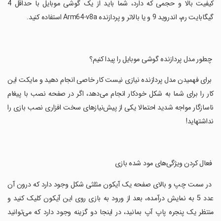
کیفیت بالا و حجمی که دارد، شما باید از یک گوشی موبایل با حداقل 4
گیگابایت رم، اندروید 9 و یا بالاتر و پردازنده Arm64-v8a استفاده کنید.
‏ چطور مدل پردازنده گوشی موبایل را پیدا کنیم؟
‏ برای فهمیدن مدل پردازنده نیازی نیست کار خاصی انجام دهید و مایکت این
کار را برای شما به شکل خودکار انجام می‌دهد، اگر در صفحه نصب با پیغام
ناسازگار مواجه شدید احتمالا یکی از پیش‌نیازهای سخت افزاری نصب بازی را
نداشته‎اید!
‏ فعال کردن ویژگی‌های مود شده بازی
‏ در سمت چپ و بالای صفحه یک آیکون مثلثی شکل وجود دارد که درون آن
عدد 5 به نمایش درآمده، بعد از ورود به بازی روی این آیکون کلیک کنید و
منتظر یک پنجره پاپ آپ بمانید، در اینجا دو گزینه وجود دارد که می‌توانید