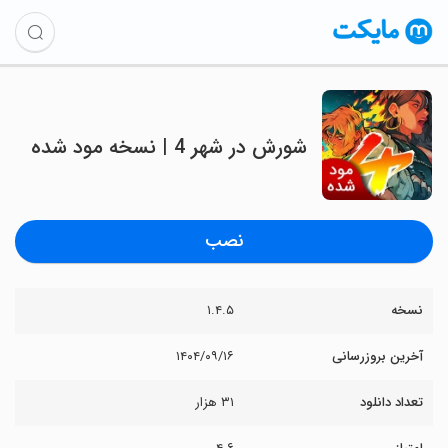
شورش در شهر 4 | نسخه مود شده
نصب
نسخه
۱.۴.۵
آخرین بروزرسانی
۱۴۰۴/۰۹/۱۶
تعداد دانلود
۳۱ هزار