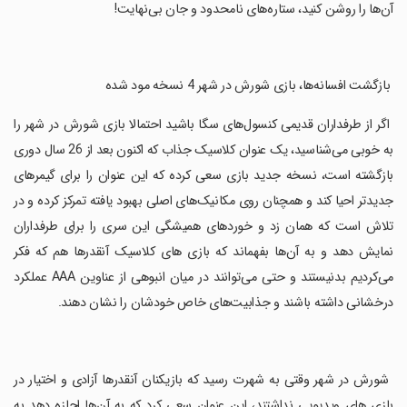
آن‌ها را روشن کنید، ستاره‌های نامحدود و جان بی‌نهایت!
‏ بازگشت افسانه‌ها، بازی شورش در شهر 4 نسخه مود شده
‏ اگر از طرفداران قدیمی کنسول‌های سگا باشید احتمالا بازی شورش در شهر را
به خوبی می‌شناسید، یک عنوان کلاسیک جذاب که اکنون بعد از 26 سال دوری
بازگشته است، نسخه جدید بازی سعی کرده که این عنوان را برای گیمرهای
جدیدتر احیا کند و همچنان روی مکانیک‌های اصلی بهبود یافته تمرکز کرده و در
تلاش است که همان زد و خوردهای همیشگی این سری را برای طرفداران
نمایش دهد و به آن‌ها بفهماند که بازی های کلاسیک آنقدر‌ها هم که فکر
می‌کردیم بدنیستند و حتی می‌توانند در میان انبوهی از عناوین AAA عملکرد
درخشانی داشته باشند و جذابیت‌های خاص خودشان را نشان دهند.
‏ شورش در شهر وقتی به شهرت رسید که بازیکنان آنقدرها آزادی و اختیار در
بازی های ویدیویی نداشتند، این عنوان سعی کرد که به آن‌ها اجازه دهد به