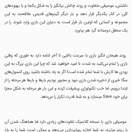
داشتنی، موسیقی متفاوت و روند چالش برانگیز را به شکل یکجا و با بهبودهای
کلی در کنار یکدیگر قرار دهد و بار دیگر گیمرهای قدیمی علاقه‌مند به این
مجموعه و کسانی که اولین بار قرار است به دنیای این بازی وارد شوند را در
یک محفل دوستانه گرد هم بیاورد.
‏ روند هیجان انگیز بازی با سرعت بالایی تا آخر ادامه دارد به طوری که وقتی
بازی را تمام می‌کنید به شدت نا امید خواهید شد که چرا این بازی بزرگ به این
زودی ها کارش با شما تمام شده است! اگر به یاد داشته باشید روی کنسول‌های
سگا خبری از ذخیره شدن بازی نبود و مجبور بودیم بارها و بارها هر مرحله را از
ابتدا برویم، اما خب تکنولوژی پیشرفت کرده و این بار هر مرحله به شکل مجزا
برای خود Save میسازد و به شما قدرت تکرار را می‌دهد.
‏ موسیقی بازی با نسخه کلاسیک تفاوت‌های زیادی دارد اما هماهنگ شدن آن
با ریتم مبارزه، به شما اجازه رویاپردازی می‌دهد و ممکن است شما را به یاد