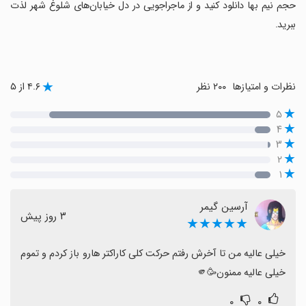
حجم نیم بها دانلود کنید و از ماجراجویی در دل خیابان‌های شلوغ شهر لذت
ببرید.
نظرات و امتیازها
۲۰۰ نظر
۴.۶ از ۵
۵
۴
۳
۲
۱
آرسین گیمر
٣ روز پیش
★★★★★
خیلی عالیه من تا آخرش رفتم حرکت کلی کاراکتر هارو باز کردم و تموم 
خیلی عالیه ممنون🥳🫵
۰
۰