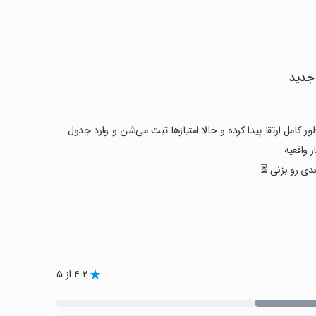
 جدید
 کامل ارتقا پیدا کرده و حالا امتیازها ثبت می‌شن و وارد جدول
ر واقعیه
دی رو بزنی ⏳
۴.۲ از ۵