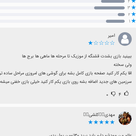
۴
۳
۲
۱
امیر
☆☆☆☆★
سرزمین های جدید اضافه بشه روی بازی یکم کار کنید خیلی بازی خفنی میشه
۰
۴
مهدی❤️‍🔥کلشی❤️‍🔥
★★★★★
عالم من مودشو دارم باید برید ۳۰تومن پول بدی