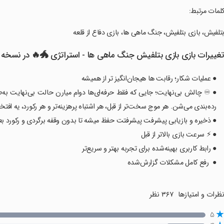
‏‏‏کلمات مرتبط:
‏‏‏بتلفیش، بازی بتلفیش، جنگ ماهی ها، بازی دفاع از قلعه
غییرات بازی ‏‏‏بازی بتلفیش جنگ ماهی ها - استراتژی 🐲🔥 در نسخه
● عملیات شکار؛ رقابت ها هیجان‌انگیز تر از همیشه
● ♾️ چالش بی‌نهایت؛ جایی که فقط حرفه‌ای‌ها دوام میارن حالت بی‌نهایت به‌طور
رده‌بندی می‌شن. هر موج سخت‌تر از قبل، هر اشتباه پرهزینه‌تر و هر رکورد، یه افتخا
● ذخیره و بازیابی پیشرفت پیشرفتت حفظ میشه تا بدون وقفه برگردی و رکورد بع
● ⚡ سرعت بازی بالاتر از قبل
● رابط کاربری بهینه‌شده برای تجربه بهتر و سریع‌تر
● ️ رفع کامل مشکلات گزارش‌شده
ظرات و امتیازها
۳۶۷ نظر
۵