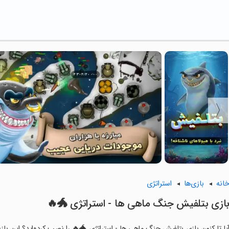
استراتژی
بازی‌ها
خان
‏‏‏بازی بتلفیش جنگ ماهی ها - استراتژی 🐲
رده‌اید؟ این بازی با مراحل جذاب و گیم‌پلی سرگرم‌کننده خود، شما را ساعت‌ها درگی