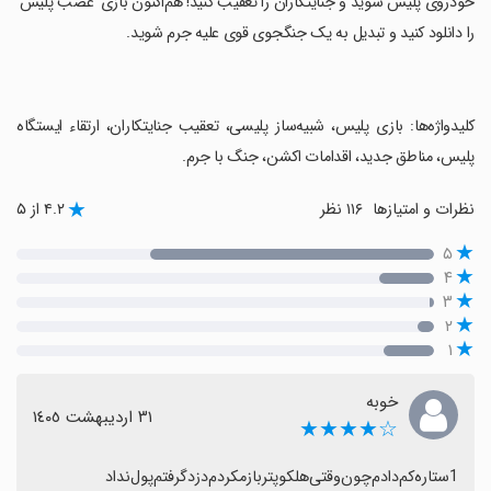
خودروی پلیس شوید و جنایتکاران را تعقیب کنید! هم‌اکنون بازی 'غضب پلیس'
را دانلود کنید و تبدیل به یک جنگجوی قوی علیه جرم شوید.
‏کلیدواژه‌ها: بازی پلیس، شبیه‌ساز پلیسی، تعقیب جنایتکاران، ارتقاء ایستگاه
پلیس، مناطق جدید، اقدامات اکشن، جنگ با جرم.
نظرات و امتیازها
۱۱۶ نظر
۴.۲ از ۵
۵
۴
۳
۲
۱
خوبه‌
٣١ اردیبهشت ١٤٠٥
☆★★★★
1ستاره‌کم‌دادم‌چون‌وقتی‌هلکوپتر‌باز‌مکردم‌دزد‌گرفتم‌پول‌نداد