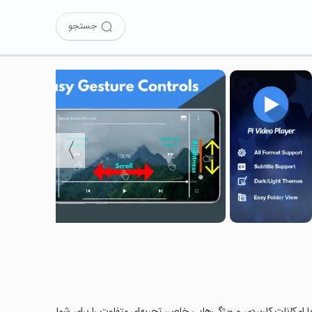
جستجو
〉
Pi V را امتحان کرده‌اید؟ این برنامه با امکانات کاربردی و ویژگی‌هایی خاص، تجربه‌ای متفاوت را برای شما