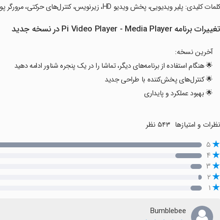
کلمات کلیدی: پلیر ویدیویی، پخش ویدیو HD، زیرنویس، کنترل‌های حرکتی، مرورگر پوشه، کیفیت UHD، تم تاریک.
غییرات برنامه Pi Video Player - Media Player در نسخه جدید
آخرین نسخه:
🌟 هنگام استفاده از برنامه‌های دیگر، تماشا را در یک پنجره شناور ادامه دهید
🌟 کنترل‌های پخش‌کننده با طراحی جدید
🌟 بهبود عملکرد و پایداری
ظرات و امتیازها
۵۴۳ نظر
۵
۴
۳
۲
۱
Bumblebee