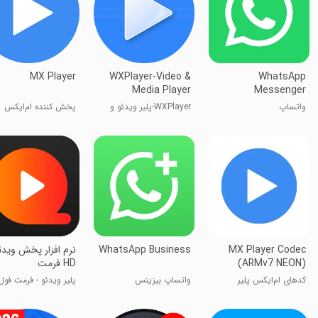
MX Player
WXPlayer-Video &
WhatsApp
Media Player
Messenger
واتساپ
WXPlayer-پلیر ویدئو و
پخش کننده ام‌ایکس
رسانه
MX Player Codec
WhatsApp Business
نرم افزار پخش ویدئ
(ARMv7 NEON)
HD فرمت
کدهای ام‌ایکس پلیر
واتساپ بیزینس
پلیر ویدئو - فرمت فول
اچ‌دی