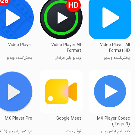
Video Player
Video Player All
Video Player All
Format
Format HD
پخش‌کننده ویدیو
ویدیو پلیر حرفه‌ای
پخش‌کننده ویدیو
همه‌فرمت HD
MX Player Pro
Google Meet
MX Player Codec
(Tegra3)
کدک ایم ایکس پلیر
گوگل میت
ام‌ایکس پلیر پرو (x86)