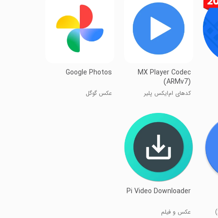
Google Photos
MX Player Codec
(ARMv7)
کدهای ام‌ایکس پلیر
عکس گوگل
Pi Video Downloader
عکس و فیلم