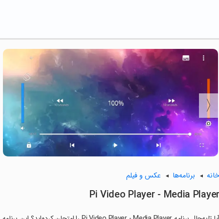
انه
برنامه‌ها
عکس و فیلم
Pi Video Player - Media Playe
آیا تابه‌حال برنامه ideo Player - Media Player