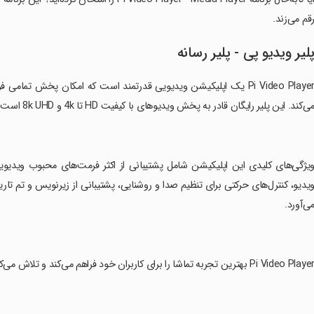
قم می‌زند.
لیر ویدیو پی - پلیر رسانه
Pi Video Player یک اپلیکیشن ویدیویی قدرتمند است که امکان پخش تم
ی‌کند. این پلیر رایگان قادر به پخش ویدیوهای با کیفیت HD تا 4k و 8k UHD است و امکانات کنترلی آسان و پشتیبانی از زیرنویس را ارائه می‌دهد.
ویژگی‌های کلیدی این اپلیکیشن شامل پشتیبانی از اکثر فرمت‌های محبوب ویدیویی
یدیو، کنترل‌های حرکتی برای تنظیم صدا و روشنایی، پشتیبانی از زیرنویس و تم ت
ی‌آورد.