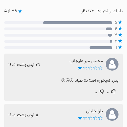
نظرات و امتیازها
۱۷۴ نظر
۳.۹ از ۵
۵
۴
۳
۲
۱
مجتبی میر علیجانی
٢٦ اردیبهشت ١٤٠٥
☆☆☆☆★
بدرد نمیخوره اصلا بلا نمیاد 😠🤬😡
۰
۰
تارا خلیلی
١١ اردیبهشت ١٤٠٥
☆☆☆☆★