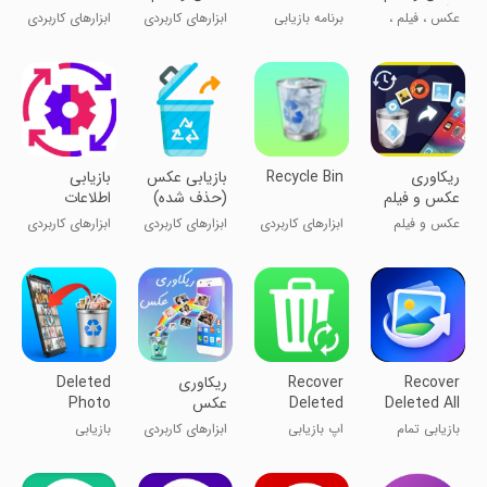
و آهنگهای
Recovery
های پاک شده
Smart
عکس ، فیلم ،
برنامه بازیابی
ابزارهای کاربردی
ابزارهای کاربردی
پاک شده
App
Recover
آهنگ و صدا
عکس
(پیشرفته)
حذف‌شده
‏ریکاوری
Recycle Bin
بازیابی عکس
بازیابی
عکس و فیلم
(حذف شده)
اطلاعات
های پاک شده
عکس و فیلم
ابزارهای کاربردی
ابزارهای کاربردی
ابزارهای کاربردی
Recover
Recover
ریکاوری
Deleted
Deleted All
Deleted
عکس
Photo
Recovery
Photos App
Photos
بازیابی تمام
اپ بازیابی
ابزارهای کاربردی
بازیابی
عکس‌های حذف
عکس‌های
عکس‌های حذف
شده
حذف‌شده
شده