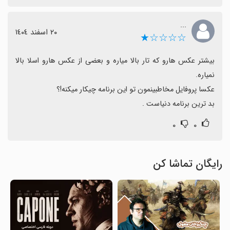
...
٢٠ اسفند ١٤٠٤
☆☆☆☆★
بیشتر عکس هارو که تار بالا میاره و بعضی از عکس هارو اسلا بالا 
بد ترین برنامه دنیاست .
۰
۰
رایگان تماشا کن