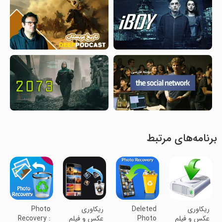
برنامه‌های مرتبط
‏‏ریکاوری
Deleted
‏ریکاوری
Photo
عکس و فیلم
Photo
عکس و فیلم
Recovery :