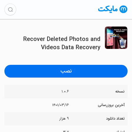
Recover Deleted Photos and
Videos Data Recovery
نصب
نسخه
۱.۰.۶
آخرین بروزرسانی
۱۴۰۱/۰۳/۱۶
تعداد دانلود
۹ هزار