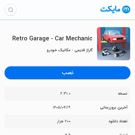
Retro Garage - Car Mechanic
گاراژ قدیمی - مکانیک خودرو
نصب
نسخه
۲.۳۱.۰
آخرین بروزرسانی
۱۴۰۵/۰۴/۱۹
تعداد دانلود
۲۰۰ هزار