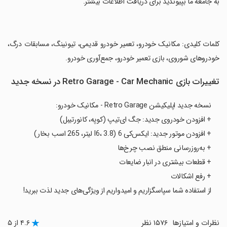
‏به جامعه ما بپیوندید برای دریافت اطلاعات بیشتر.
‏کلمات کلیدی: مکانیک خودرو، تعمیر خودرو قدیمی، تیونینگ، مسابقات درگ،
خودروهای شوروی، بازی تعمیر خودرو، جمع‌آوری خودرو.
تغییرات بازی Retro Garage - Car Mechanic در نسخه جدید
نسخه جدید اپلیکیشن Retro Garage - مکانیک خودرو:
+ افزودن خودروی جدید: جگ ای‌تیپ (کوپه، کانورتیبل)
+ افزودن موتور جدید: ایکس‌کی 6 (I6، 3.8 لیتر، 265 اسب بخار)
+ به‌روزرسانی منطق نصب چرخ‌ها
+ قطعات بیشتری در انبار ضایعات
+ رفع اشکالات
از استفاده شما سپاسگزاریم و امیدواریم از ویژگی‌های جدید لذت ببرید!
نظرات و امتیازها
۱۵۷۶ نظر
۴.۶ از ۵