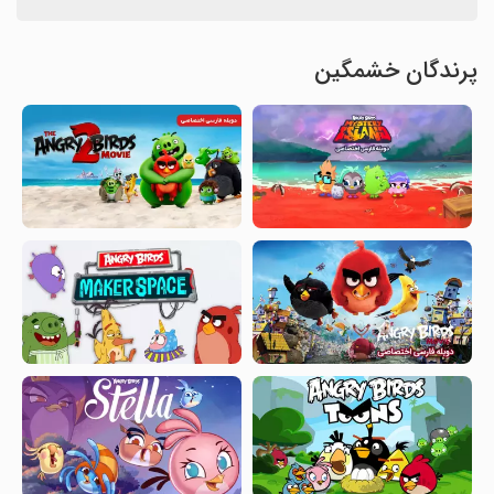
پرندگان خشمگین