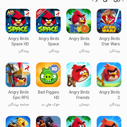
Angry Birds
Angry Birds
Angry Birds
Angry Birds
Space HD
Space
Rio
Star Wars
پرندگان
پرندگان
پرندگان
پرندگان
خشمگین جنگ
خشمگین ریو
خشمگین در
خشمگین
ستارگان
فضا
فضایی HD
Angry Birds
Bad Piggies
Angry Birds
Angry Birds
Epic RPG
HD
Friends
2
پرندگان
دوستان
خوک های بد
حماسه پرندگان
خشمگین ۲
پرندگان
خشمگین
خشمگین