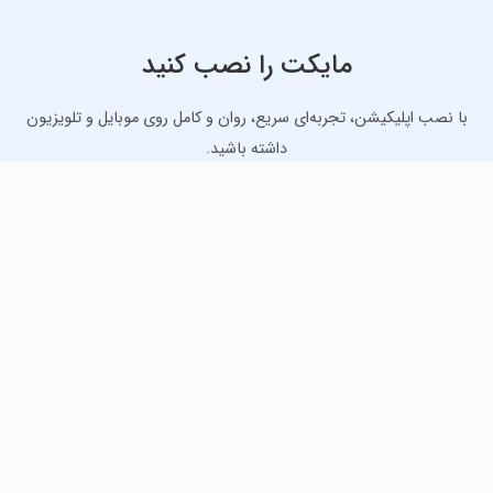
مایکت را نصب کنید
با نصب اپلیکیشن، تجربه‌ای سریع، روان و کامل روی موبایل و تلویزیون
داشته باشید.
دانلود نسخه موبایل
دانلود نسخه تلویزیون TV
لذت دانلود جدیدترین بازی‌ها و بهترین برنامه‌های اندروید از
مایکت!