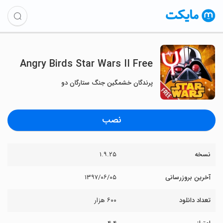
Angry Birds Star Wars II Free
پرندگان خشمگین جنگ ستارگان دو
نصب
نسخه
۱.۹.۲۵
آخرین بروزرسانی
۱۳۹۷/۰۶/۰۵
تعداد دانلود
۶۰۰ هزار