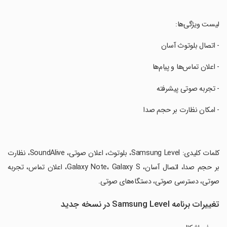
‏لیست ویژگی‌ها:
‏- اتصال بلوتوث آسان
‏- اعلان تماس‌ها و پیام‌ها
‏- تجربه صوتی پیشرفته
‏- امکان نظارت بر حجم صدا
‏کلمات کلیدی: Samsung Level، بلوتوث، اعلان صوتی، SoundAlive، نظارت
بر حجم صدا، اتصال آسان، Galaxy Note، Galaxy S، اعلان تماس، تجربه
صوتی، دسترسی صوتی، دستگاه‌های صوتی.
تغییرات برنامه Samsung Level در نسخه جدید