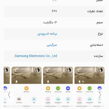
امتیاز
۴.۴
تعداد نظرات
۶۶۷
حجم
۱۶ مگابایت
نوع
برنامه اندرویدی
دسته‌بندی
سرگرمی
سازنده
Samsung Electronics Co., Ltd.
〉
〈