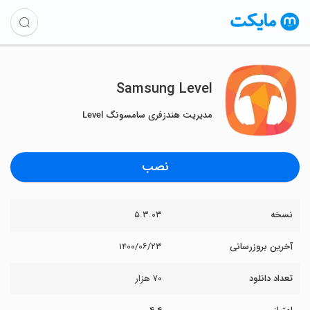
Samsung Level
مدیریت هندزفری سامسونگ Level
نصب
نسخه
۵.۳.۰۳
آخرین بروزرسانی
۱۴۰۰/۰۶/۲۳
تعداد دانلود
۷۰ هزار