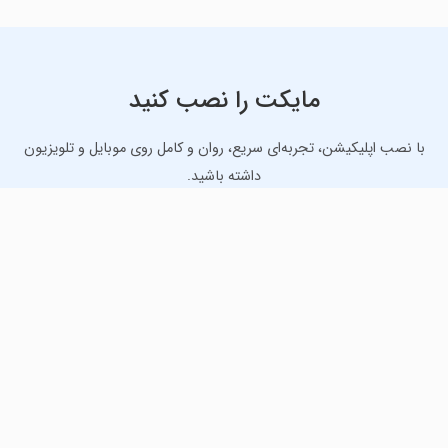
مایکت را نصب کنید
با نصب اپلیکیشن، تجربه‌ای سریع، روان و کامل روی موبایل و تلویزیون
داشته باشید.
دانلود نسخه موبایل
دانلود نسخه تلویزیون TV
لذت دانلود جدیدترین بازی‌ها و بهترین برنامه‌های اندروید از