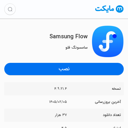
Samsung Flow
سامسونگ فلو
نصب
نسخه
۴.۹.۲۱.۴
آخرین بروزرسانی
۱۴۰۵/۰۲/۰۵
تعداد دانلود
۳۷ هزار