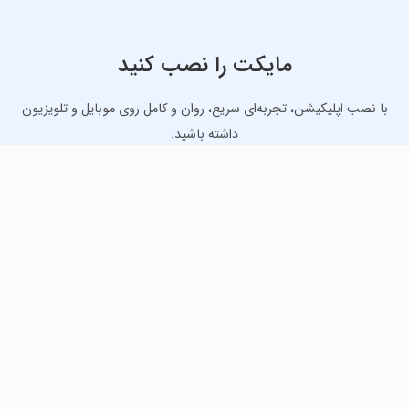
مایکت را نصب کنید
با نصب اپلیکیشن، تجربه‌ای سریع، روان و کامل روی موبایل و تلویزیون
داشته باشید.
دانلود نسخه موبایل
دانلود نسخه تلویزیون TV
لذت دانلود جدیدترین بازی‌ها و بهترین برنامه‌های اندروید از
مایکت!