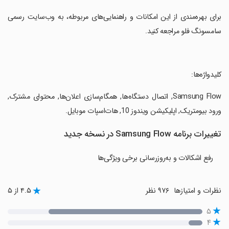
‏برای بهره‌مندی از این امکانات و راهنمایی‌های مربوطه، به وب‌سایت رسمی
سامسونگ فلو مراجعه کنید.
‏کلیدواژه‌ها:
‏Samsung Flow, اتصال دستگاه‌ها, همگام‌سازی اعلان‌ها, محتوای مشترک,
ورود بیومتریک, اپلیکیشن ویندوز 10, هات‌اسپات موبایل.
تغییرات برنامه Samsung Flow در نسخه جدید
رفع اشکالات و به‌روزرسانی برخی ویژگی‌ها
نظرات و امتیازها
۹۷۶ نظر
۴.۵ از ۵
۵
۴