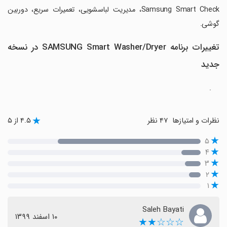
Samsung Smart Check، مدیریت لباسشویی، تعمیرات سریع، دوربین
گوشی.
تغییرات برنامه SAMSUNG Smart Washer/Dryer در نسخه
جدید
.
نظرات و امتیازها
۴۷ نظر
۴.۵ از ۵
۵
۴
۳
۲
۱
Saleh Bayati
١٠ اسفند ١٣٩٩
☆☆☆★★