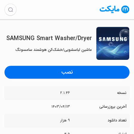
SAMSUNG Smart Washer/Dryer
ماشین لباسشویی/خشک‌کن هوشمند سامسونگ
نصب
نسخه
۲.۱.۴۶
آخرین بروزرسانی
۱۴۰۳/۰۴/۱۳
تعداد دانلود
۹ هزار