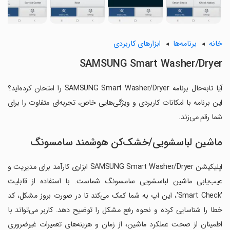
خانه
برنامه‌ها
ابزارهای کاربردی
SAMSUNG Smart Washer/Dryer
آیا تابه‌حال برنامه SAMSUNG Smart Washer/Dryer را امتحان کرده‌اید؟
این برنامه با امکانات کاربردی و ویژگی‌هایی خاص، تجربه‌ای متفاوت را برای
شما رقم می‌زند.
ماشین لباسشویی/خشک‌کن هوشمند سامسونگ
اپلیکیشن SAMSUNG Smart Washer/Dryer ابزاری کارآمد برای مدیریت و
عیب‌یابی ماشین لباسشویی سامسونگ شماست. با استفاده از قابلیت
'Smart Check'، این اپ به شما کمک می‌کند تا در صورت بروز مشکل، کد
خطا را شناسایی کرده و نحوه رفع مشکل را توضیح دهد. کاربر می‌تواند با
اطمینان از صحت عملکرد ماشین، از زمان و هزینه‌های تعمیرات غیرضروری