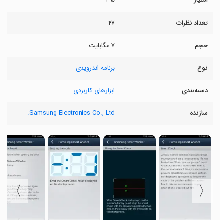
امتیاز
۴.۵
تعداد نظرات
۴۷
حجم
۷ مگابایت
نوع
برنامه اندرویدی
دسته‌بندی
ابزارهای کاربردی
سازنده
Samsung Electronics Co., Ltd.
〉
〈