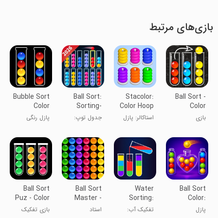
بازی‌های مرتبط
Bubble Sort
Ball Sort:
Stacolor:
Ball Sort -
Color
Sorting-
Color Hoop
Color
Puzzle
Bubble Sort
Puzzle
Sorting
بازی
استاکالر: پازل
جدول توپ:
پازل رنگی
Game
مرتب‌سازی
حلقه‌ای رنگی
مرتب‌سازی -
مرتب‌سازی
توپ - بازی
مرتب‌سازی
حبابی
مرتب‌سازی رنگ
حبابی
Ball Sort
Ball Sort
Water
Ball Sort
Puz - Color
Master -
Sorting:
Color:
Game
Puzzle
Color
Match
پازل
تفکیک آب:
استاد
بازی تفکیک
Game
Games
Puzzle!