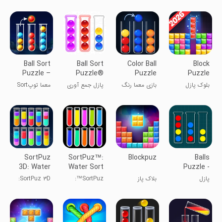
مرتب‌سازی
بازی‌های رنگی
مرتب‌سازی
توپ - بازی
توپ
توپ - بازی
رنگی
معما
Ball Sort
Ball Sort
Color Ball
Block
Puzzle –
Puzzle®
Puzzle
Puzzle
Egg Sort
Sorting
بلوک پازل
بازی معما رنگ
پازل جمع آوری
معما توپSort
Game
توپ
توپ
– طبقه‌بندی
تخم‌مرغ
SortPuz
SortPuz™:
Blockpuz
Balls
3D: Water
Water Sort
Puzzle -
Color Sort
Puzzle
Sort Color
پازل
بلاک پاز
SortPuz™:
SortPuz ۳D:
مرتب‌سازی
معمای
مرتب‌سازی رنگ
توپ - بازی‌های
مرتب‌سازی آب
آب
رنگی