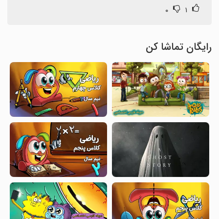
۰
۱
رایگان تماشا کن