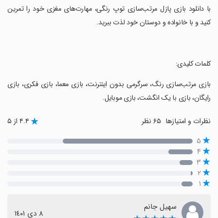
‏با دانلود بازی پازل مرتب‌سازی توپ رنگی، مهارت‌های مغزی خود را تمرین
کنید و با خانواده و دوستان خود لذت ببرید.
‏کلمات کلیدی:
‏بازی مرتب‌سازی رنگ، سرگرمی بدون اینترنت، بازی معما، بازی فکری، بازی
رایگان، بازی با یک انگشت، بازی موبایل.
نظرات و امتیازها
۶۵ نظر
۴.۴ از ۵
۵
۴
۳
۲
۱
سهیل جانم
٨ دی ١٤٠١