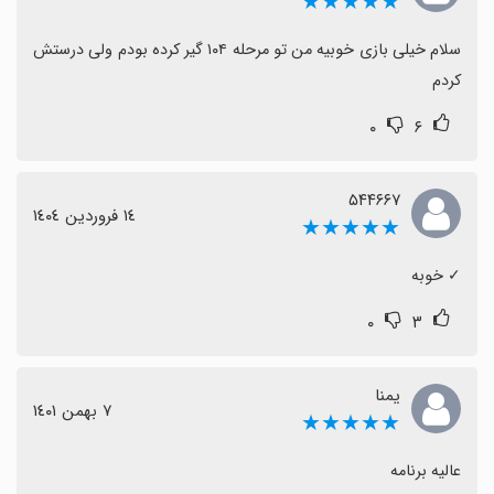
★★★★★
سلام خیلی بازی خوبیه من تو مرحله ۱۰۴ گیر کرده بودم ولی درستش 
کردم
۰
۶
۵۴۴۶۶۷
١٤ فروردین ١٤٠٤
★★★★★
‏✓ خوبه
۰
۳
یمنا
٧ بهمن ١٤٠١
★★★★★
عالیه برنامه