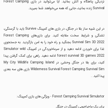
نزدیکی پناهگاه و آتش بمانید. آیا می‌توانید در بازی Forest Camping
Survival زنده بمانید، جایی که همه می‌خواهند شما بمیرید.
‏در این شبیه ساز بقا در جنگل، در بازی های کمپینگ Survive باید با گرسنگی،
تشنگی و شرایط سخت مقابله کنید. برای بازی‌های Forest Camping
Survival Sim 3D 2022 بجنگید و راه خود را به امن بازگردید. به جستجوی
غذا برای خوردن ادامه دهید و از سرماخوردگی در کمپینگ Simulator wild
forest survival 3D games 2022 ادامه دهید. راهی برای کمک گرفتن پیدا
کنید، برای بقا در جنگل وحشی در My City Wildlife Camping Island
Wilderness Survival Forest Camping Survival Sim بازی های سه بعدی
پیدا کنید. .
‏برای یک ماجراجویی کمپینگ در جنگل