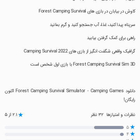
‏کاوش در بیابان در بازی های Forest Camping Survival
‏سرپناه پیدا کنید، غذا، آب جستجو کنید و گرم بمانید
‏راهی برای کمک گرفتن بیابید
‏گرافیک واقعی شگفت انگیز از بازی های Camping Survival 2022
‏دانلود Forest Camping Survival Simulator - Camping Games اکنون
رایگان!
نظرات و امتیازها
۳۲ نظر
۲.۱ از ۵
۵
۴