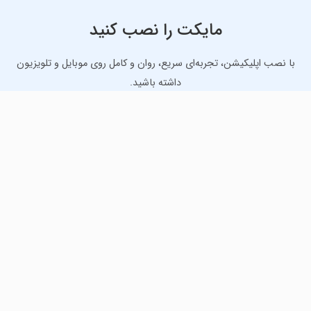
مایکت را نصب کنید
با نصب اپلیکیشن، تجربه‌ای سریع، روان و کامل روی موبایل و تلویزیون
داشته باشید.
دانلود نسخه موبایل
دانلود نسخه تلویزیون TV
لذت دانلود جدیدترین بازی‌ها و بهترین برنامه‌های اندروید از
مایکت!
دانلود جدیدترین بازی‌های اندروید برای اوقات فراغت و دریافت