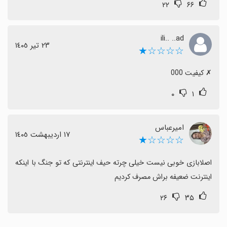
۲۲
۶۶
ili.. ..ad
٢٣ تیر ١٤٠٥
☆☆☆☆★
‏✗ کیفیت 000
۰
۱
امیرعباس
١٧ اردیبهشت ١٤٠٥
☆☆☆☆★
اصلابازی خوبی نیست خیلی چرته حیف اینترنتی که تو جنگ با اینکه 
اینترنت ضعیفه براش مصرف کردیم
۲۶
۳۵