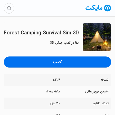
Forest Camping Survival Sim 3D
بقا در کمپ جنگل 3D
نصب
نسخه
۱.۳.۴
آخرین بروزرسانی
۱۴۰۵/۰۱/۱۸
تعداد دانلود
۳۰ هزار