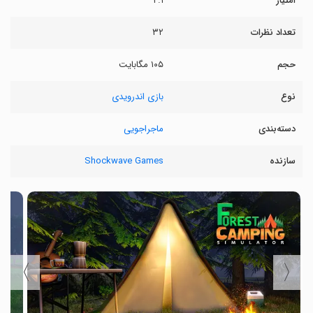
امتیاز
۲.۱
تعداد نظرات
۳۲
حجم
۱۰۵ مگابایت
نوع
بازی اندرویدی
دسته‌بندی
ماجراجویی
سازنده
Shockwave Games
〉
〈