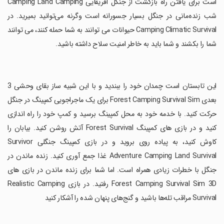
است برای یافتن راه بازگشت از جنگل آفریقایی Camping Land Camping
شب زنده‌مانی در جنگل بسیار جسورانه است وگرنه می‌توانید بمیرید. در
Camping Climatic Survival حیوانات می توانند به شما حمله کنند، می توانند
شما را بکشند و شما باید به خاطر امنیت سلاح داشته باشید.
‏این تابستان است چمدان خود را ببندید و با این شبیه ساز بقای وحشی 3
بعدی Forest Camping Survival Sim برای یک ماجراجویی کمپینگ در جنگل
حرکت کنید. با خدمه خود به محل کمپینگ برسید و کمپ خود را راه اندازی
کنید و در بازی های کمپینگ Forest Survival آتش روشن کنید. بیابان را
کاوش کنید، به پیاده روی بروید و در بازی کمپینگ جنگلی Survivor
Adventure Camping Land Survival غذا جمع آوری کنید. زنده ماندن در
جنگل با خطرات زیادی همراه است. اما شما برای زنده ماندن در بازی های
Forest Camping Survival Sim 3D رفتید. در بازی Realistic Camping
Survival مراقب تله‌ها باشید و گنج‌های پنهان شده را آشکار کنید