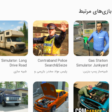
بازی‌های مرتبط
 Simulator: Long
Contraband Police
Gas Station
Drive Road
Search&Seize
Simulator Junkyard
شبیه‌ساز پمپ بنزین:
پلیس مواد مخدر: بازرسی و
شبیه سازی
زباله‌دان
توقیف