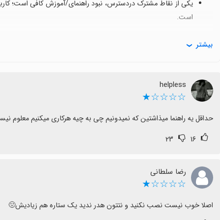
یکی از نقاط مشترک دردسترس، نبود راهنمای/آموزش کافی است؛ کاربران 
است.
نظرات بسیار متنوع است
بیشتر
برخی از بازی ابراز رضایت کرده‌اند و آن را بهترین بازی می‌دانند، در 
می‌کنند.
helpless
پیشنهاد خط‌مشی برای توسعه
☆☆☆☆★
اضافه کردن راهنمای تعاملی و توضیحات روشن‌تر رابط کاربری می‌توان
حداقل یه راهنما میذاشتین که نمیدونیم چی به چیه هرکاری میکنیم معلوم ن
۲۳
۱۶
رضا سلطانی
☆☆☆☆★
اصلا خوب نیست نصب نکنید و نتتون هدر ندید یک ستاره هم زیادیش🤢