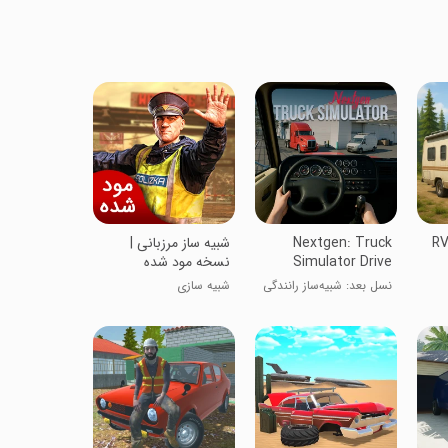
RV
Nextgen: Truck
شبیه ساز مرزبانی |
Simulator Drive
نسخه مود شده
نسل بعد: شبیه‌ساز رانندگی
شبیه سازی
کامیون