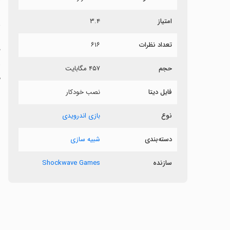
امتیاز
۳.۴
ب
تعداد نظرات
۶۱۶
د
و
حجم
۴۵۷ مگابایت
م
فایل دیتا
نصب خودکار
نوع
بازی اندرویدی
دسته‌بندی
شبیه سازی
سازنده
Shockwave Games