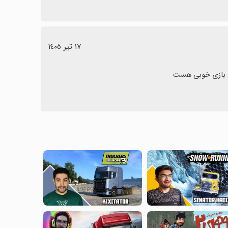
١٧ تیر ١٤٠٥
ل بازی خوبی هست