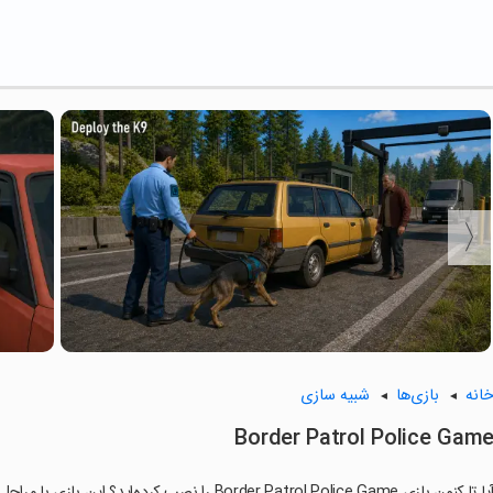
انه
بازی‌ها
شبیه سازی
Border Patrol Police Gam
ا تا کنون بازی Border Patrol Police Game را نصب کرده‌اید؟ این بازی با مراحل جذاب و گیم‌پلی سرگرم‌کننده خود، شما را ساعت‌ها درگیر می‌کند.