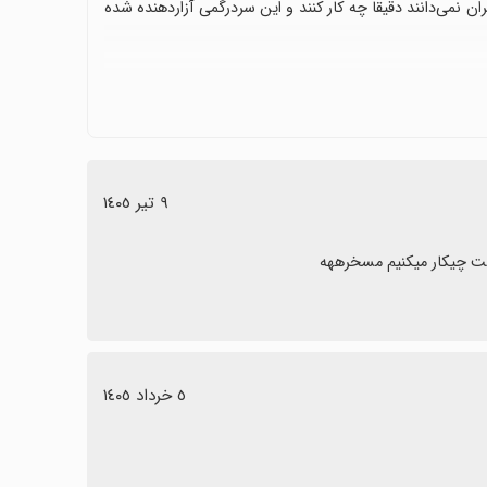
نمی‌دانند دقیقاً چه کار کنند و این سردرگمی آزاردهنده شده
حالی که عده‌ای دیگر شدیداً انتقاد کرده و نصب نداشتن را توصیه
٩ تیر ١٤٠٥
د تجربه کاربری را بهبود بخشد و باعث رضایت بیشتر شود.
یست چیکار میکنیم مسخرههه
٥ خرداد ١٤٠٥