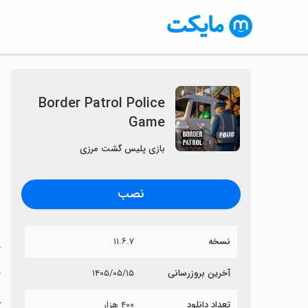
Border Patrol Police
Game
〈
بازی پلیس گشت مرزی
نصب
نسخه
۱۱.۶.۷
خ
e
آخرین بروزرسانی
۱۴۰۵/۰۵/۱۵
تعداد دانلود
۴۰۰ هزار
آی