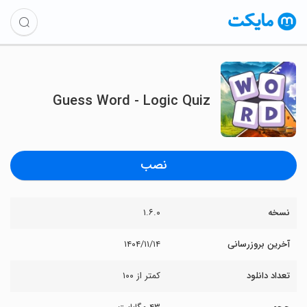
Guess Word - Logic Quiz
نصب
نسخه
۱.۶.۰
آخرین بروزرسانی
۱۴۰۴/۱۱/۱۴
تعداد دانلود
کمتر از ۱۰۰