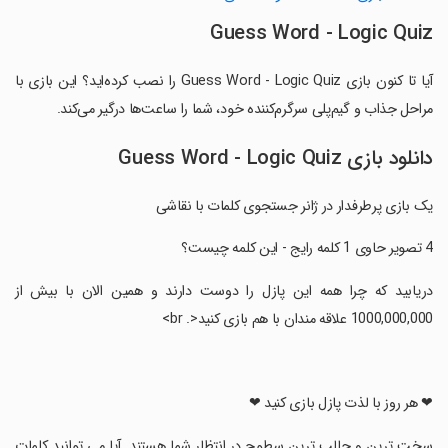
Guess Word - Logic Quiz
آیا تا کنون بازی Guess Word - Logic Quiz را نصب کرده‌اید؟ این بازی با
مراحل جذاب و گیم‌پلی سرگرم‌کننده خود، شما را ساعت‌ها درگیر می‌کند.
دانلود بازی Guess Word - Logic Quiz
یک بازی پرطرفدار در ژانر جستجوی کلمات با نقاشی
‏دریابید که چرا همه این پازل را دوست دارند و همین الان با بیش از
1000,000,000 علاقه مندان با هم بازی کنید<. br>
‏❤ هر روز با لذت پازل بازی کنید ❤
‏سخت ترین و جالب ترین سطوح در انتظار شما هستند. آیا می توانید کلمات