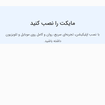
مایکت را نصب کنید
با نصب اپلیکیشن، تجربه‌ای سریع، روان و کامل روی موبایل و تلویزیون
داشته باشید.
دانلود نسخه موبایل
دانلود نسخه تلویزیون TV
لذت دانلود جدیدترین بازی‌ها و بهترین برنامه‌های اندروید از
مایکت!