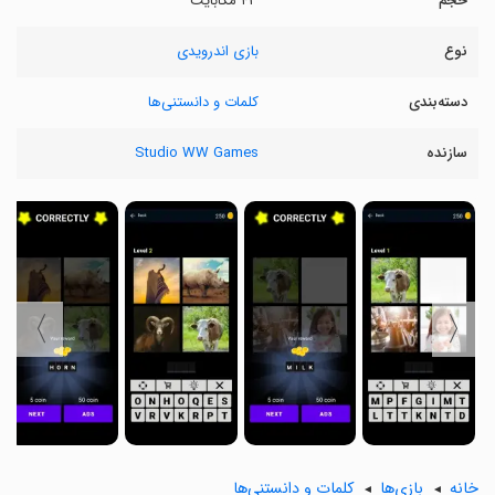
حجم
۴۳ مگابایت
نوع
بازی اندرویدی
دسته‌بندی
کلمات و دانستنی‌ها
سازنده
Studio WW Games
〉
〈
خانه
بازی‌ها
کلمات و دانستنی‌ها