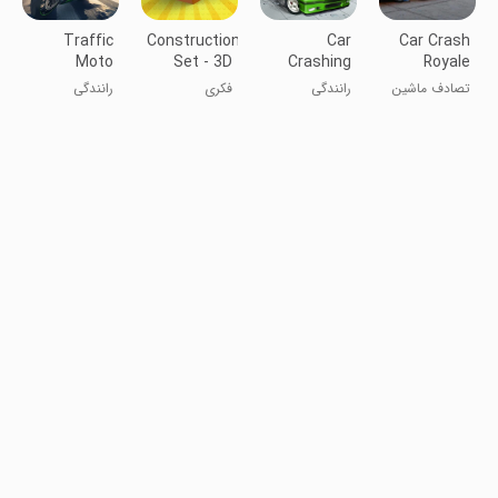
Traffic
Construction
Car
Car Crash
Moto
Set - 3D
Crashing
Royale
Racing
Builder
Simulator
تصادف ماشین
رانندگی
فکری
رانندگی
2025
رویال