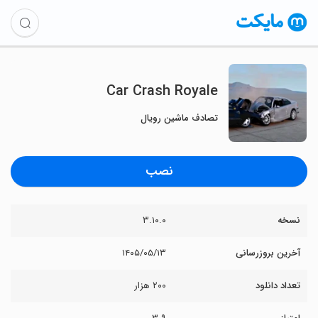
Car Crash Royale
تصادف ماشین رویال
نصب
نسخه
۳.۱۰.۰
آخرین بروزرسانی
۱۴۰۵/۰۵/۱۳
تعداد دانلود
۲۰۰ هزار