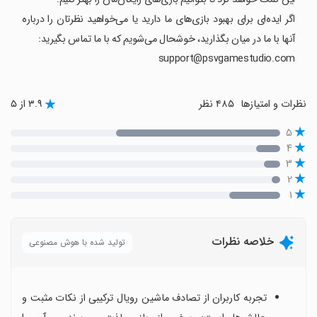
اگر ایده‌ای برای بهبود بازی‌های ما دارید یا می‌خواهید نظرتان را درباره
آنها با ما در میان بگذارید، خوشحال می‌شویم که با ما تماس بگیرید:
support@psvgamestudio.com
نظرات و امتیازها
۴۸۵ نظر
۳.۹ از ۵
۵
۴
۳
۲
۱
خلاصه نظرات
تولید شده با هوش مصنوعی
تجربه کاربران از تصادف ماشین رویال ترکیبی از نکات مثبت و