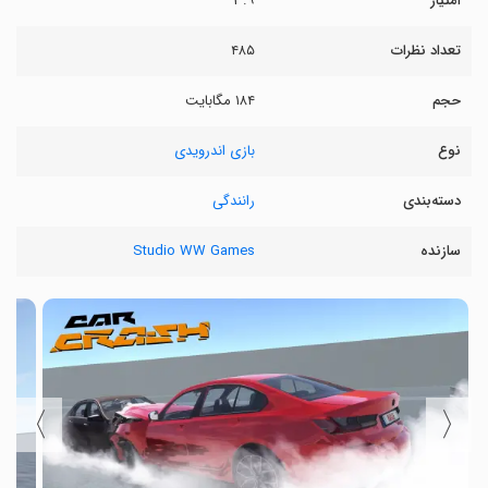
امتیاز
۳.۹
تعداد نظرات
۴۸۵
حجم
۱۸۴ مگابایت
نوع
بازی اندرویدی
دسته‌بندی
رانندگی
سازنده
Studio WW Games
〉
〈