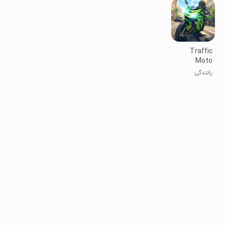
Traffic
Moto
Racing
رانندگی
2025