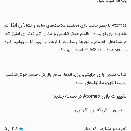
یک اتم مثبت کنید.
‏Atomas با چهار حالت بازی مختلف، مکانیک‌های ساده و اعتیادآور، 124 اتم
متفاوت برای تولید، 12 طلسم خوش‌شانسی و امکان اشتراک‌گذاری امتیاز شما
در شبکه‌های اجتماعی، تجربه‌ای متفاوت را فراهم می‌آورد. آیا می‌توانید رکورد
توسعه‌دهندگان که 66.543 است را بزنید؟
‏کلمات کلیدی: بازی افزایشی، پازل، اتم‌ها، عناصر باارزش، طلسم خوش‌شانسی،
رقابت آنلاین، مکانیک‌های ساده.
تغییرات بازی Atomas در نسخه جدید
به روز رسانی تعمیر و نگهداری
نظرات و امتیازها
۱۰۸ نظر
۴.۸ از ۵