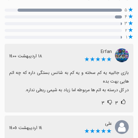
۵
۴
۳
۲
۱
Erfan
١٨ اردیبهشت ١٤٠٠
★★★★★
بازی جالبیه یه کم سخته و یه کم به شانس بستگی داره که چه اتم 
در کل درسته به اتم ها مربوطه اما زیاد به شیمی ربطی نداره.
۳
۳
علی
١٤ اردیبهشت ١٤٠٥
★★★★★