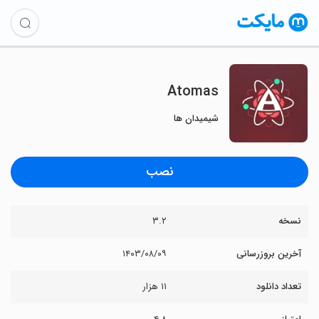
Atomas
شیمیدان ها
نصب
نسخه
۳.۲
آخرین بروزرسانی
۱۴۰۳/۰۸/۰۹
تعداد دانلود
۱۱ هزار