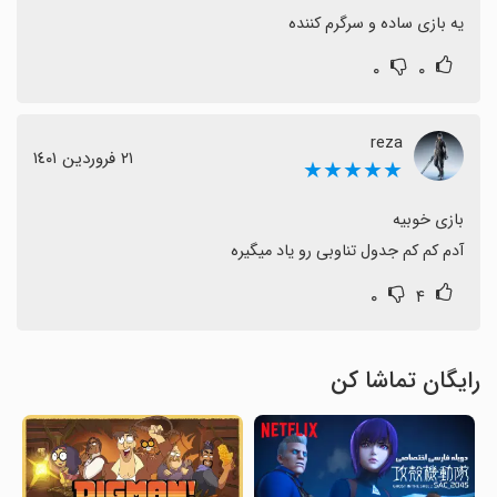
یه بازی ساده و سرگرم کننده
۰
۰
reza
٢١ فروردین ١٤٠١
★★★★★
آدم کم کم جدول تناوبی رو یاد میگیره
۰
۴
رایگان تماشا کن