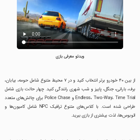
ویدئو معرفی بازی
‏از بین ۴۰ خودرو برتر انتخاب کنید و در ۷ محیط متنوع شامل حومه، بیابان،
برف، بارانی، جنگل، پاییز و شب شهری رانندگی کنید. چهار حالت بازی شامل
Endless، Two-Way، Time Trial و Police Chase برای چالش‌های متعدد
طراحی شده است. با کلاس‌های متنوع ترافیک NPC شامل کامیون‌ها و
اتوبوس‌ها، لذت بیشتری از بازی ببرید.