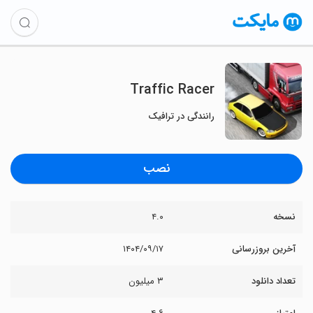
Traffic Racer
رانندگی در ترافیک
نصب
نسخه
۴.۰
آخرین بروزرسانی
۱۴۰۴/۰۹/۱۷
تعداد دانلود
۳ میلیون