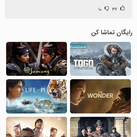
۱۰
۳۶
رایگان تماشا کن