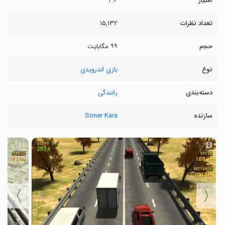
امتیاز
۴.۶
تعداد نظرات
۱۵,۱۳۲
حجم
۹۹ مگابایت
نوع
بازی اندرویدی
دسته‌بندی
رانندگی
سازنده
Soner Kara
〉
〈