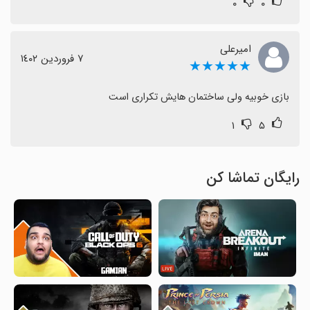
۰
۰
امیرعلی
٧ فروردین ١٤٠٢
★★★★★
بازی خوبیه ولی ساختمان هایش تکراری است
۱
۵
رایگان تماشا کن