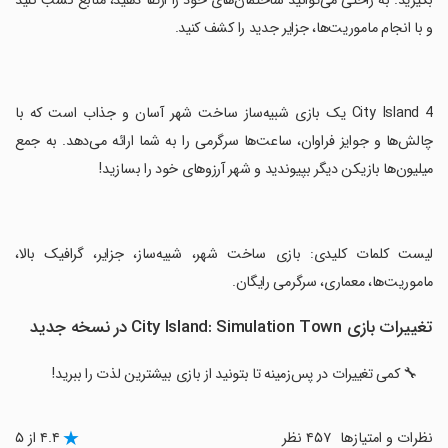
بگیرید. به راحتی می‌توانید ساختمان‌های خود را ارتقا دهید، منابع کسب کنید
و با انجام ماموریت‌ها، جزایر جدید را کشف کنید.
‏City Island 4 یک بازی شبیه‌ساز ساخت شهر آسان و جذاب است که با
چالش‌ها و جوایز فراوان، ساعت‌ها سرگرمی را به شما ارائه می‌دهد. به جمع
میلیون‌ها بازیکن دیگر بپیوندید و شهر آرزوهای خود را بسازید!
‏لیست کلمات کلیدی: بازی ساخت شهر، شبیه‌ساز، جزایر، گرافیک بالا،
ماموریت‌ها، معماری، سرگرمی رایگان.
تغییرات بازی City Island: Simulation Town در نسخه جدید
🔧 کمی تغییرات در پس‌زمینه تا بتونید از بازی بیشترین لذت را ببرید!
نظرات و امتیازها
۴۵۷ نظر
۴.۴ از ۵