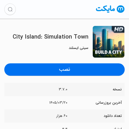
City Island: Simulation Town
سیتی ایسلند
نصب
نسخه
۳.۷.۰
آخرین بروزرسانی
۱۴۰۵/۰۳/۲۰
تعداد دانلود
۶۰ هزار