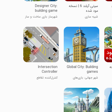
سیتی آیلند 6 | نسخه
Designer City:
مود شده
building game
شبیه سازی
شهرساز: بازی ساخت و ساز
نسخه
Global City: Building
Intersection
Controller
games
شهر جهانی: بازی‌های
کنترل‌کننده تقاطع
ساخت سازه