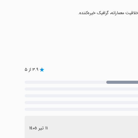
اقیت معمارانه، گرافیک خیره‌کننده.
۳.۹ از ۵
١١ تیر ١٤٠٥