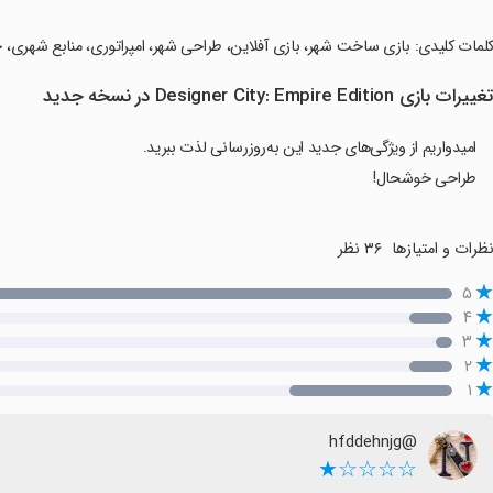
کلمات کلیدی: بازی ساخت شهر، بازی آفلاین، طراحی شهر، امپراتوری، منابع شهری، خل
غییرات بازی Designer City: Empire Edition در نسخه جدید
امیدواریم از ویژگی‌های جدید این به‌روزرسانی لذت ببرید.
طراحی خوشحال!
ظرات و امتیازها
۳۶ نظر
۵
۴
۳
۲
۱
@hfddehnjg
☆☆☆☆★