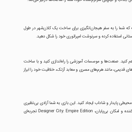
 جذاب و آفلاین است که شما را به سفر هیجان‌انگیزی برای ساخت یک کلان‌شهر در طول
باستانی استفاده کرده و سرنوشت امپراتوری خود را شکل دهید.
 کنید. صنعت‌ها و موسسات آموزشی را راه‌اندازی کنید و با ساخت
های قدیمی، مانند هرم‌های مصری و معابد آزتک، خلاقیت خود را ابراز
 محیطی پایدار و شاداب ایجاد کنید. این بازی به شما آزادی بی‌نظیری
می‌دهد تا به‌دلخواه خود کلان‌شهری منحصر به فرد طراحی کنید. با گرافیک خیره‌کننده و امکان بی‌پایان، Designer City: Empire Edition تجربه‌ای