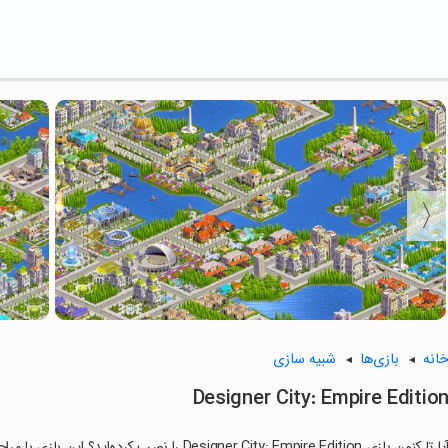
انه
بازی‌ها
شبیه سازی
Designer City: Empire Editio
ا تا کنون بازی Designer City: Empire Edition را نصب کرده‌اید؟ این بازی با مراحل جذاب و گیم‌پلی سرگرم‌کننده خود، شما را ساعت‌ها درگیر می‌کند.