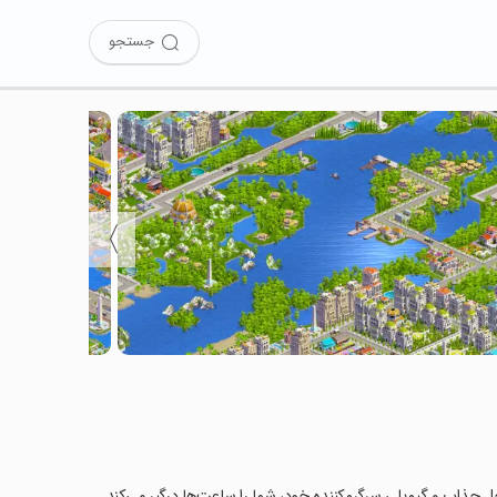
جستجو
〉