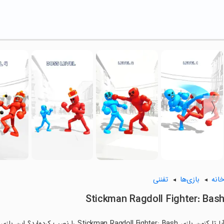
انه
بازی‌ها
تفننی
Stickman Ragdoll Fighter: Bas
آیا تا کنون بازی an Ragdoll Fighter: Bash