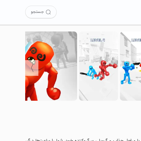
جستجو
〉
Stickm را نصب کرده‌اید؟ این بازی با مراحل جذاب و گیم‌پلی سرگرم‌کننده خود، شما را ساعت‌ها درگیر