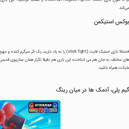
ی‌کند.
وکس استیکمن
احتمالا بازی استیک فایت (stick fight) را به یاد دارید، یک
ای مختلف به جان هم می انداخت، این بازی هم دقیقا تکرار همان سناریوی قدیمی 
ایکت همراه باشید.
یم پلی، آدمک ها در میان رینگ