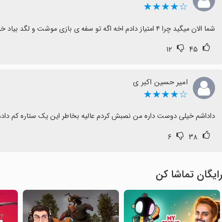
☆★★★★
شما الان میگید چرا ۴ امتیاز دادم اخه اگه تو سفه ی بازی موشت و لگد بیاد خوب میشه
۱۲
۴۵
امیر حسین اکبر ی
☆★★★★
داداشم خیلی دوست داره من نصبش کردم عالیه بخاطر این یک ستاره کم دا
۶
۳۸
ایگان تماشا کن