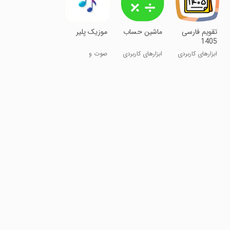
‏تقویم فارسی
ماشین حساب
‏‏موزیک پلیر
1405
ابزارهای کاربردی
ابزارهای کاربردی
صوت و
موسیقی