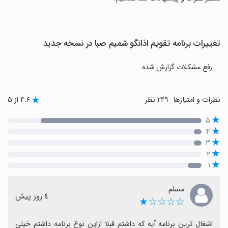
تغییرات برنامه تقویم اذانگو شمیم صبا در نسخه جدید
رفع مشکلات گزارش شده
نظرات و امتیازها
۲۴۹ نظر
۴.۶ از ۵
۵
۴
۳
۲
۱
مسلم
٤ روز پیش
☆☆☆☆★
اشغال ترین برنامه‌ آیه که داشتم قبلا ازاین نوع برنامه داشتم خیلی 