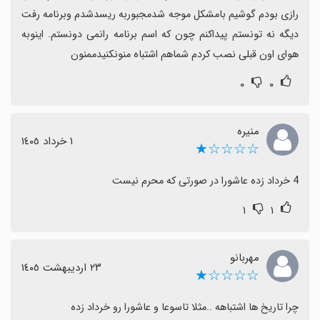
رازی بودم‌ گوشیم بامشکل موجه شدمجبوربه ریسدشدم وبرنامه رفت 
ديگه نه تونستم پیداکنم چون که اسم برنامه رانمی دونستم. اینوبه 
هوای اون قبلی نصب کردم شماهم اشتباه منونکنیدممنون
۰
۰
منیره
١ خرداد ١٤٠٥
☆☆☆☆★
4 خرداد زده عاشورا در صورتی که محرم نیست
۱
۱
مهربانو
٢٣ اردیبهشت ١٤٠٥
☆☆☆☆★
چرا تاریخ ها اشتباهه ..مثلا تاسوعا و عاشورا رو خرداد زده