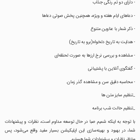
‏- دارای دو تم رنگی جذاب
‏- دعاهای ایام هفته و ویژه، همچنین پخش صوتی دعاها
‏- ذکر شمار با عناوین متنوع
‏- هدایت به تاریخ دلخواه(برو به تاریخ)
‏- مشاهده و بررسی نرخ ارزها به صورت لحظه‌ای
‏- گفتگوی آنلاین با پشتیبانی
‏- محاسبه دقیق سن و مشاهده گذر زمان.
‏_تنظیم سایز متن ها
‏_تنظیم حالت شب برنامه
‏با توجه به اینکه شمیم صبا در حال توسعه مداوم است، نظرات و پیشنهادات
شما، در بهبود و بهینه‌سازی این اپلیکیشن بسیار مفید واقع می‌شود، پس
منتظر نظرات و پیشنهادات شما هستیم.