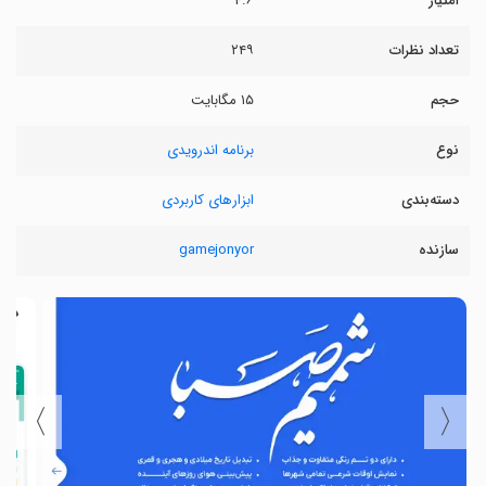
امتیاز
۴.۶
تعداد نظرات
۲۴۹
حجم
۱۵ مگابایت
نوع
برنامه اندرویدی
دسته‌بندی
ابزارهای کاربردی
سازنده
gamejonyor
〉
〈