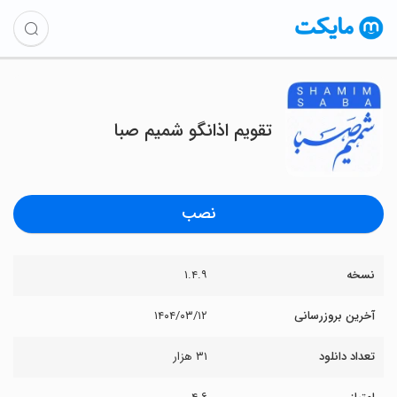
تقویم اذانگو شمیم صبا
نصب
نسخه
۱.۴.۹
آخرین بروزرسانی
۱۴۰۴/۰۳/۱۲
تعداد دانلود
۳۱ هزار