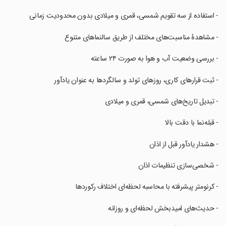
‏- استفاده از سه تقویم شمسی، قمری و میلادی بدون محدودیت زمانی
‏- مشاهدهٔ مناسبت‌های مختلف از طریق سالنماهای متنوع
‏- بررسی وضعیت آب و هوا به صورت ۲۴ ساعته
‏- ثبت قرارهای کاری، روزهای تولد و سالگردها به عنوان یادآور
‏- تبدیل تاریخ‌های شمسی، قمری و میلادی
‏- قبله‌نما با دقت بالا
‏- هشدار یادآور قبل از اذان
‏- شخصی‌سازی تنظیمات اذان
‏- کرنومتر پیشرفته با محاسبه لحظه‌ای اختلاف رکوردها
‏- حدیث‌های امیدبخش لحظه‌ای و روزانه