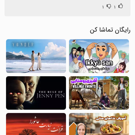
۱
۱
رایگان تماشا کن