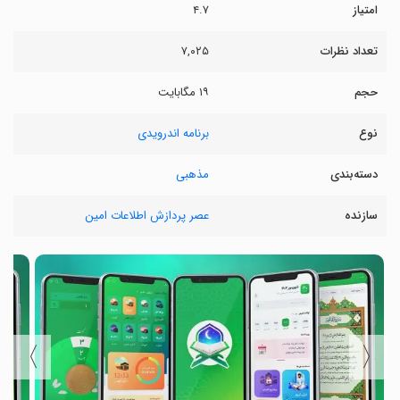
امتیاز
۴.۷
تعداد نظرات
۷,۰۲۵
حجم
۱۹ مگابایت
نوع
برنامه اندرویدی
دسته‌بندی
مذهبی
سازنده
عصر پردازش اطلاعات امین
〉
〈