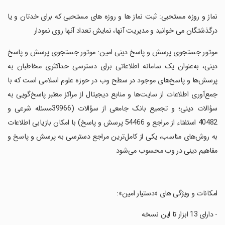
‏نماز و روزه مستحبی: ثبت نماز ها و روزه های مستحبی که برای خدتان و یا
درگذشتگان می خوانید و مدیریت آنها، نمایش تعداد آنها روی نمودار
‏موتور جستجوی پرسش و پاسخ دینی امین: موتور جستجوی پرسش و پاسخ
دینی، به‌عنوان یک سامانه اطلاعاتی برای دسترسی حداکثری مخاطبان به
پرسش‌ها و پاسخ‌های موجود در سطح وب در حوزه علوم اسلامی است که با
جمع‌آوری اطلاعات از سایت‌ها و منابع دیجیتال از مراکز معتبر پاسخ‌گویی به
سؤالات دینی؛ و تجمیع بانک جامعی از سؤالات (39966مسئله شرعی و
40482 استفتاء از مراجع و 54466 پرسش و پاسخ) با امکان بازیابی اطلاعات
به روش‌های مناسب، یکی از کامل‌ترین مراجع دسترسی به پرسش و پاسخ و
مفاهیم دینی در وب محسوب می‌شود
‏امکانات و ویژگی های «دستیار امین»:
‏- دارای 13 ابزار تا این نسخه