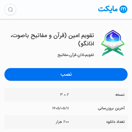
‏تقویم امین (قرآن و مفاتیح باصوت،
اذانگو)
تقویم،اذان،قرآن،مفاتیح
نصب
نسخه
۳.۰.۲
آخرین بروزرسانی
۱۴۰۵/۰۵/۱۱
تعداد دانلود
۲۰۰ هزار