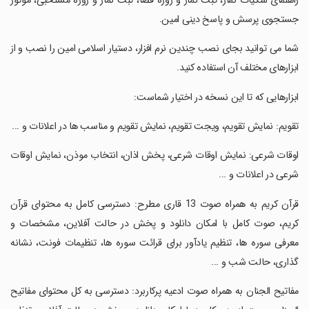
راهنمای شکیات نماز، ثبت نماز و روزه قضا، ثبت نماز و روزه مستحبی، موتور
جستجوی پرسش و پاسخ دینی امین.
‏شما می توانید بجای نصب چندین نرم افزار، دستیار اسلامی امین را نصب و از
ابزارهای مختلف آن استفاده کنید.
‏ابزارهایی که تا این نسخه در اختیار شماست:
‏تقویم: نمایش تقویم، ویجت تقویم، نمایش تقویم و مناسب ها در اعلانات و ...
‏اوقات شرعی: نمایش اوقات شرعی، پخش اذان، انتخاب موذن، نمایش اوقات
شرعی در اعلانات و ...
‏قرآن کریم به همراه صوت 13 قاری مطرح: دسترسی کامل به محتوای قرآن
کریم، صوت کامل با امکان دانلود و پخش در حالت آفلاین، مشخصات و
معرفی سوره ها، تنظیم یادآور برای قرائت سوره ها، تنظیمات فونت، نشانه
گذاری، حالت شب و ...
‏مفاتیح الجنان به همراه صوت ادعیه پرکاربرد: دسترسی به کل محتوای مفاتیح