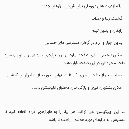
‏- ارائه آپدیت های دوره ای برای افزودن ابزارهای جدید
‏- گرافیک زیبا و جذاب
‏- رایگان و بدون تبلیغ
‏- بدون اجبار و الزام در گرفتن دسترسی های حساس
‏- امکان شخصی سازی صفحه ابزارهای من: ابزارهای مورد نیاز را با ترتیب مورد
دلخواه خودتان در این صفحه قرار دهید
‏- ایجاد میانبر از ابزارها و اجرای آن ها به تنهایی بدون نیاز به اجرای اپلیکیشن
‏- امکان پشتیبان گیری و بازگرداندن محتوای اپلیکیشن و ... .
‏در این اپلیکیشن؛ می توانید هر ابزار را به «ابزارهای من» اضافه کنید تا
دسترسی به ابزارهای مورد علاقتون راحت تر باشه.