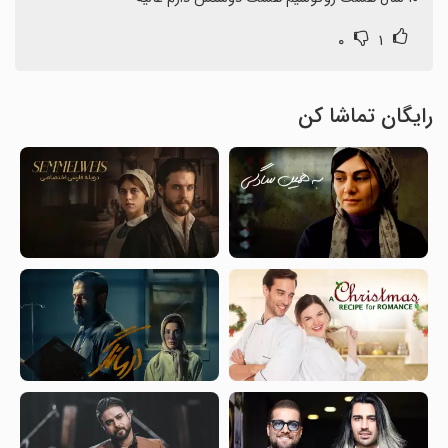
۰
۱
رایگان تماشا کن