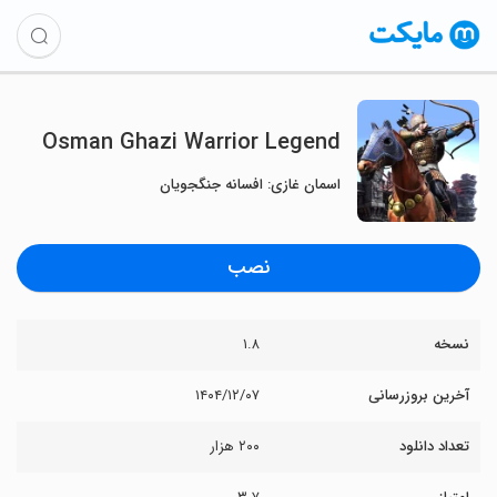
Osman Ghazi Warrior Legend
اسمان غازی: افسانه جنگجویان
نصب
نسخه
۱.۸
آخرین بروزرسانی
۱۴۰۴/۱۲/۰۷
تعداد دانلود
۲۰۰ هزار