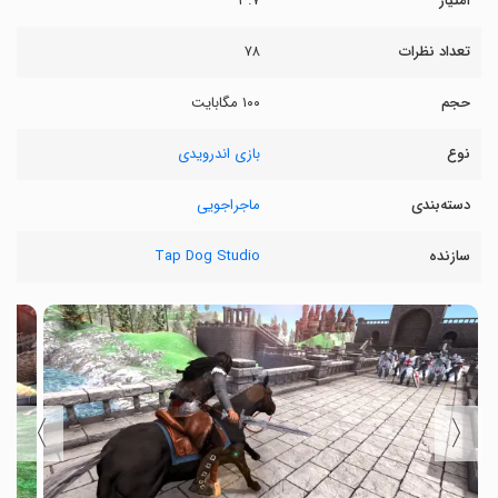
امتیاز
۳.۷
تعداد نظرات
۷۸
حجم
۱۰۰ مگابایت
نوع
بازی اندرویدی
دسته‌بندی
ماجراجویی
سازنده
Tap Dog Studio
〉
〈