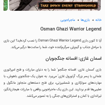
خانه
بازی‌ها
ماجراجویی
Osman Ghazi Warrior Legend
آیا تا کنون بازی Osman Ghazi Warrior Legend را نصب کرده‌اید؟ این بازی
با مراحل جذاب و گیم‌پلی سرگرم‌کننده خود، شما را ساعت‌ها درگیر می‌کند.
اسمان غازی: افسانه جنگجویان
بازی 'اسمان غازی: افسانه جنگجو' شما را به دنیای مبارزات و فتح امپراتوری
عثمانی با پسر بزرگ 'أرتورول غازی' می‌برد. به عنوان یک جنگجوی باهوش، با
مهارت‌های سوارکاری و شمشیرزنی، برای فتح دسته‌های متجاوز مانگول و
صلیبی‌ها قدم بردارید. این بازی یک ماجراجویی واقعی با مبارزات هیجان‌انگیز،
تیراندازی با کمان و استراتژی‌های جنگی را به تصویر می‌کشد.