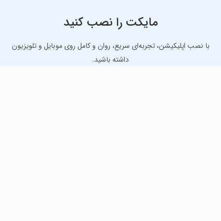
مایکت را نصب کنید
با نصب اپلیکیشن، تجربه‌ای سریع، روان و کامل روی موبایل و تلویزیون
داشته باشید.
دانلود نسخه موبایل
دانلود نسخه تلویزیون TV
لذت دانلود جدیدترین بازی‌ها و بهترین برنامه‌های اندروید از
مایکت!
دانلود جدیدترین بازی‌های اندروید برای اوقات فراغت و دریافت