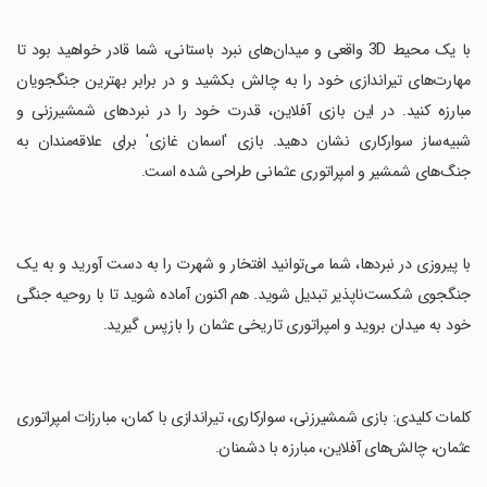
‏با یک محیط 3D واقعی و میدان‌های نبرد باستانی، شما قادر خواهید بود تا
مهارت‌های تیراندازی خود را به چالش بکشید و در برابر بهترین جنگجویان
مبارزه کنید. در این بازی آفلاین، قدرت خود را در نبردهای شمشیرزنی و
شبیه‌ساز سوارکاری نشان دهید. بازی 'اسمان غازی' برای علاقه‌مندان به
جنگ‌های شمشیر و امپراتوری عثمانی طراحی شده است.
‏با پیروزی در نبردها، شما می‌توانید افتخار و شهرت را به دست آورید و به یک
جنگجوی شکست‌ناپذیر تبدیل شوید. هم اکنون آماده شوید تا با روحیه جنگی
خود به میدان بروید و امپراتوری تاریخی عثمان را بازپس گیرید.
‏کلمات کلیدی: بازی شمشیرزنی، سوارکاری، تیراندازی با کمان، مبارزات امپراتوری
عثمان، چالش‌های آفلاین، مبارزه با دشمنان.