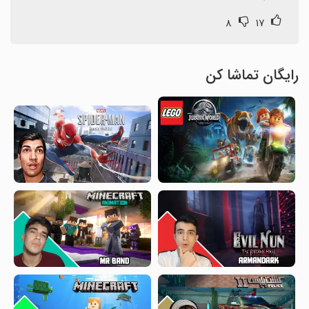
۸
۱۷
رایگان تماشا کن