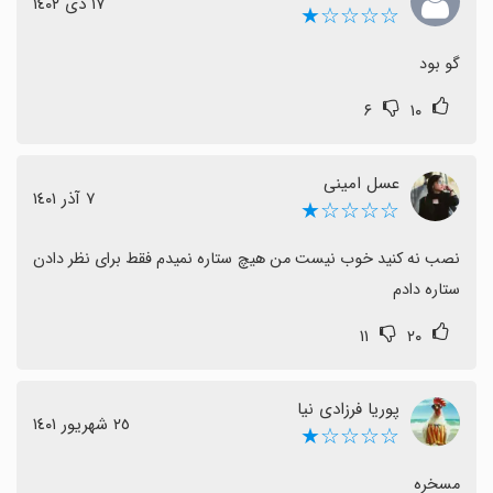
١٧ دی ١٤٠٢
☆☆☆☆★
گو بود
۶
۱۰
عسل امینی
٧ آذر ١٤٠١
☆☆☆☆★
نصب نه کنید خوب نیست من هیچ ستاره نمیدم فقط برای نظر دادن 
ستاره دادم
۱۱
۲۰
پوریا فرزادی نیا
٢٥ شهریور ١٤٠١
☆☆☆☆★
مسخره