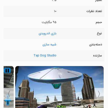
امتیاز
۲.۵
تعداد نظرات
۱۰
حجم
۹۵ مگابایت
نوع
بازی اندرویدی
دسته‌بندی
شبیه سازی
سازنده
Tap Dog Studio
〉
〈