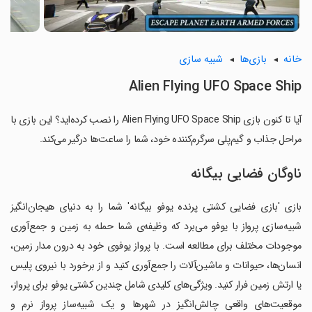
خانه
بازی‌ها
شبیه سازی
Alien Flying UFO Space Ship
آیا تا کنون بازی Alien Flying UFO Space Ship را نصب کرده‌اید؟ این بازی با
مراحل جذاب و گیم‌پلی سرگرم‌کننده خود، شما را ساعت‌ها درگیر می‌کند.
ناوگان فضایی بیگانه
بازی 'بازی فضایی کشتی پرنده یوفو بیگانه' شما را به دنیای هیجان‌انگیز
شبیه‌سازی پرواز با یوفو می‌برد که وظیفه‌ی شما حمله به زمین و جمع‌آوری
موجودات مختلف برای مطالعه است. با پرواز یوفوی خود به درون مدار زمین،
انسان‌ها، حیوانات و ماشین‌آلات را جمع‌آوری کنید و از برخورد با نیروی پلیس
یا ارتش زمین فرار کنید. ویژگی‌های کلیدی شامل چندین کشتی یوفو برای پرواز،
موقعیت‌های واقعی چالش‌انگیز در شهرها و یک شبیه‌ساز پرواز نرم و