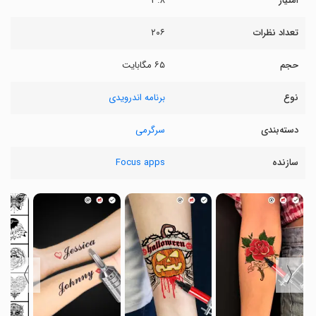
امتیاز
۳.۸
تعداد نظرات
۲۰۶
حجم
۶۵ مگابایت
نوع
برنامه اندرویدی
دسته‌بندی
سرگرمی
سازنده
Focus apps
〉
〈