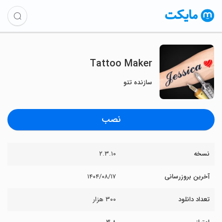
Tattoo Maker
سازنده تتو
نصب
نسخه
۲.۳.۱۰
آخرین بروزرسانی
۱۴۰۴/۰۸/۱۷
تعداد دانلود
۳۰۰ هزار