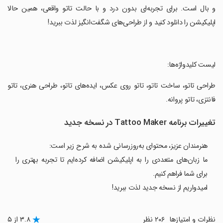
و بال است. برای تجربه‌ای بدون درد و با حالت تاتو واقعی، همین حالا
اپلیکیشن را دانلود کنید و از طراحی‌های شگفت‌انگیز لذت ببرید!
‏لیست کلیدواژه‌ها:
‏طراحی تاتو، ساخت تاتو، تاتو روی عکس، ایده‌های تاتو، طراحی هنری، تاتو
فانتزی، تاتو پروانه.
تغییرات برنامه Tattoo Maker در نسخه جدید
هنرمندان عزیز، محتوای به‌روزرسانی شده به شرح زیر است:
ما زبان‌های متعددی را به اپلیکیشن اضافه کرده‌ایم تا تجربه بهتری را
برای شما فراهم کنیم.
امیدواریم از نسخه جدید لذت ببرید!
نظرات و امتیازها
۲۰۶ نظر
۳.۸ از ۵