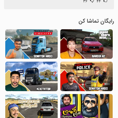
۳۶
۴۴
رایگان تماشا کن