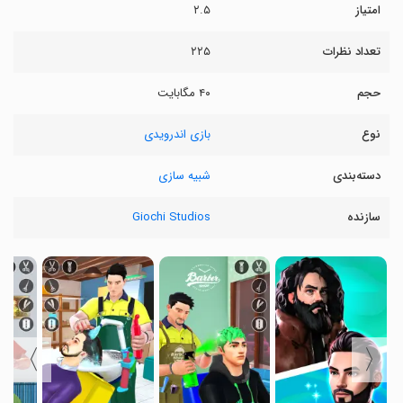
امتیاز
۲.۵
تعداد نظرات
۲۲۵
حجم
۴۰ مگابایت
نوع
بازی اندرویدی
دسته‌بندی
شبیه سازی
سازنده
Giochi Studios
〉
〈