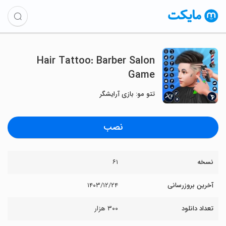
Hair Tattoo: Barber Salon
Game
تتو مو: بازی آرایشگر
نصب
نسخه
۶۱
آخرین بروزرسانی
۱۴۰۳/۱۲/۲۴
تعداد دانلود
۳۰۰ هزار