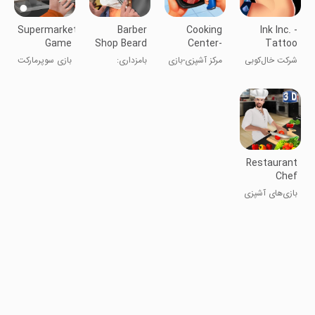
Supermarket
Barber
Cooking
Ink Inc. -
Game
Shop Beard
Center-
Tattoo
Shopping
Salon
Restaurant
Drawing
شرکت خال‌کوبی
مرکز آشپزی-بازی
بامزداری:
بازی سوپرمارکت
Game
Games
Game
رستوران
بازی‌های
- بازی خرید
آرایشگری و
تهریزی
Restaurant
Chef
Cooking
بازی‌های آشپزی
Games
سرآشپز رستوران