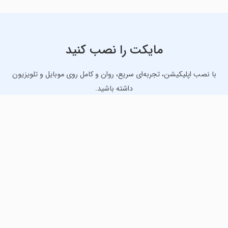
مایکت را نصب کنید
با نصب اپلیکیشن، تجربه‌ای سریع، روان و کامل روی موبایل و تلویزیون
داشته باشید.
دانلود نسخه موبایل
دانلود نسخه تلویزیون TV
لذت دانلود جدیدترین بازی‌ها و بهترین برنامه‌های اندروید از
مایکت!