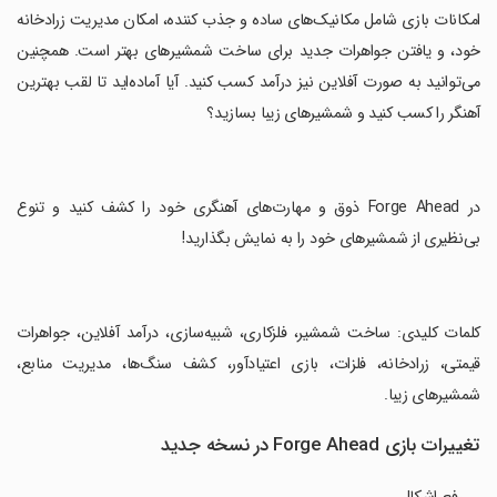
‏امکانات بازی شامل مکانیک‌های ساده و جذب کننده، امکان مدیریت زرادخانه
خود، و یافتن جواهرات جدید برای ساخت شمشیرهای بهتر است. همچنین
می‌توانید به صورت آفلاین نیز درآمد کسب کنید. آیا آماده‌اید تا لقب بهترین
آهنگر را کسب کنید و شمشیرهای زیبا بسازید؟
‏در Forge Ahead ذوق و مهارت‌های آهنگری خود را کشف کنید و تنوع
بی‌نظیری از شمشیرهای خود را به نمایش بگذارید!
‏کلمات کلیدی: ساخت شمشیر، فلزکاری، شبیه‌سازی، درآمد آفلاین، جواهرات
قیمتی، زرادخانه، فلزات، بازی اعتیادآور، کشف سنگ‌ها، مدیریت منابع،
شمشیرهای زیبا.
تغییرات بازی Forge Ahead در نسخه جدید