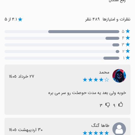
رفع اشکال
نظرات و امتیازها
۴۸۹ نظر
۴.۱ از ۵
۵
۴
۳
۲
۱
محمد
٢٧ خرداد ١٤٠٥
☆★★★★
خوبه ولی بعد یه مدت حوصلت رو سر می بره
۳
۹
طاها گنگ
٣٠ اردیبهشت ١٤٠٥
★★★★★