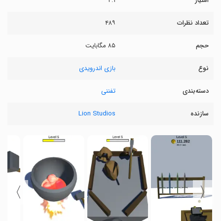
امتیاز
۴.۱
تعداد نظرات
۴۸۹
حجم
۸۵ مگابایت
نوع
بازی اندرویدی
دسته‌بندی
تفننی
سازنده
Lion Studios
〉
〈