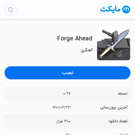
Forge Ahead
آهنگری
نصب
نسخه
۰.۹۷
آخرین بروزرسانی
۱۴۰۱/۰۶/۲۳
تعداد دانلود
۳۰۰ هزار