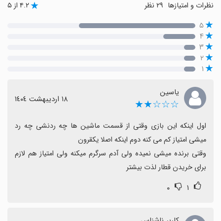
نظرات و امتیازها
۲۹ نظر
۴.۲ از ۵
۵
۴
۳
۲
۱
یاسین
١٨ اردیبهشت ١٤٠٤
☆☆☆★★
اول اینکه این بازی وقتی از قسمت ماشین ها چه ردنشی چه رد 
وقتی برنده میشی نمیده ولی آدم سرگرم میکنه ولی امتیاز هم لازم 
برای خریدن قطار لذت بیشتر
۰
۱
کاربر ناشناس