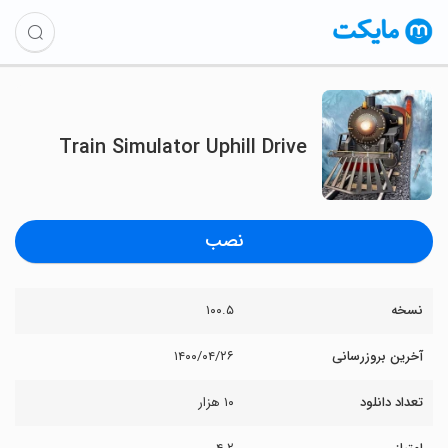
Train Simulator Uphill Drive
نصب
نسخه
۱۰۰.۵
آخرین بروزرسانی
۱۴۰۰/۰۴/۲۶
تعداد دانلود
۱۰ هزار