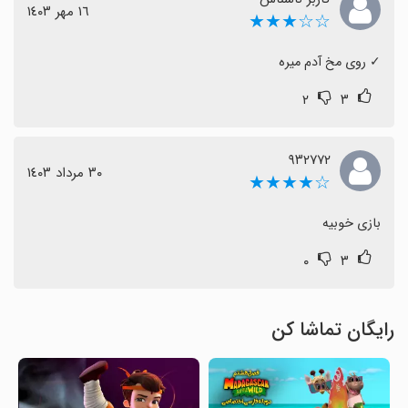
١٦ مهر ١٤٠٣
☆☆★★★
‏✓ روی مخ آدم میره
۲
۳
۹۳۲۷۷۲
٣٠ مرداد ١٤٠٣
☆★★★★
بازی خوبیه
۰
۳
رایگان تماشا کن