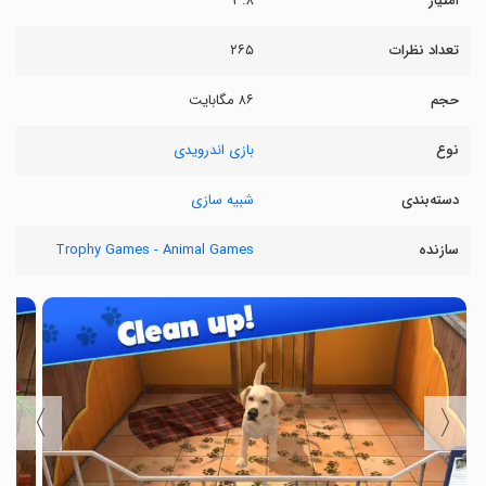
امتیاز
۳.۸
تعداد نظرات
۲۶۵
حجم
۸۶ مگابایت
نوع
بازی اندرویدی
دسته‌بندی
شبیه سازی
سازنده
Trophy Games - Animal Games
〉
〈