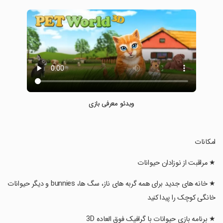
ویدئو معرفی بازی
‏امکانات
‏★ مراقبت از نوزادان حیوانات
‏★ خانه های جدید برای همه گربه های ناز، سگ ها، bunnies و دیگر حیوانات
خانگی کوچک را پیدا کنید
‏★ برنامه بازی حیوانات با گرافیک فوق العاده 3D