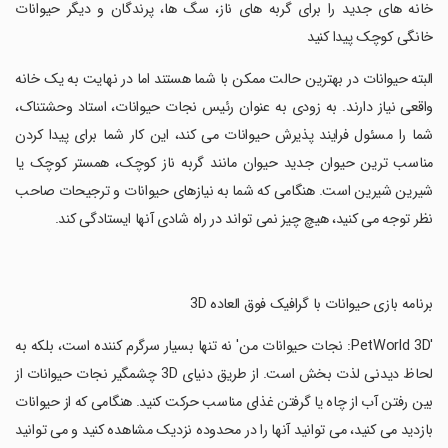
‏خانه های جدید را برای گربه های ناز، سگ ها، پرندگان و دیگر حیوانات
خانگی کوچک پیدا کنید
‏البته حیوانات در بهترین حالت ممکن با شما هستند اما در نهایت به یک خانه
واقعی نیاز دارند. به زودی به عنوان رئیس نجات حیوانات، استاد وحشتناک،
شما را مسئول فرایند پذیرش حیوانات می کند، این کار شما برای پیدا کردن
مناسب ترین حیوان جدید حیوان مانند گربه ناز کوچک، همستر کوچک یا
شیرین شیرین است. هنگامی که شما به نیازهای حیوانات و ترجیحات صاحب
نظر توجه می کنید، هیچ چیز نمی تواند در راه شادی آنها ایستادگی کند.
‏برنامه بازی حیوانات با گرافیک فوق العاده 3D
‏'PetWorld 3D: نجات حیوانات من' نه تنها بسیار سرگرم کننده است، بلکه به
لحاظ دیدنی لذت بخش است. از طریق دنیای 3D چشمگیر نجات حیوانات از
بین رفتن آب از چاه یا گرفتن غذای مناسب حرکت کنید. هنگامی که از حیوانات
بازدید می کنید، می توانید آنها را در محدوده نزدیک مشاهده کنید و می توانید