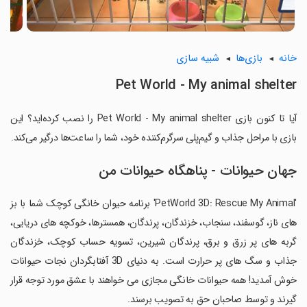
خانه
بازی‌ها
شبیه سازی
Pet World - My animal shelter
آیا تا کنون بازی Pet World - My animal shelter را نصب کرده‌اید؟ این
بازی با مراحل جذاب و گیم‌پلی سرگرم‌کننده خود، شما را ساعت‌ها درگیر می‌کند.
جهان حیوانات - پناهگاه حیوانات من
'PetWorld 3D: Rescue My Animal' برنامه حیوان خانگی کوچک شما با بز
های ناز، گوسفند، سنجاب، خزندگان، پرندگان، همسترها، خوکچه های دریایی،
گربه های پر زرق و برق، پرندگان شیرین، تسویه حساب کوچک، خزندگان
جذاب و سگ های پر حرارت است. به دنیای 3D آفتابگردان نجات حیوانات
خوش آمدید! همه حیوانات خانگی مجازی می خواهند با عشق مورد توجه قرار
گیرند و توسط صاحبان حق به تصویب برسند.