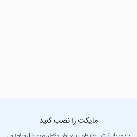
مایکت را نصب کنید
با نصب اپلیکیشن، تجربه‌ای سریع، روان و کامل روی موبایل و تلویزیون