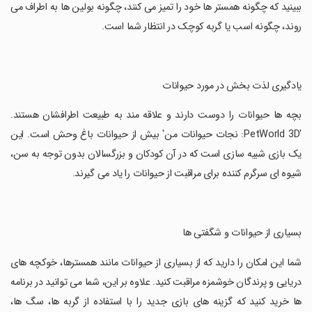
ببینید که چگونه همستر ها خود را تمیز می کنند، چگونه بولین ها به اطراف می
روند، چگونه اسب یا گربه کوچک در انتظار شما است.
‏یادگیری لذت بخش در مورد حیوانات
‏بچه ها حیوانات را دوست دارند و علاقه مند به طبیعت اطرافشان هستند.
'PetWorld 3D: نجات حیوانات من' بیش از حیوانات باغ وحش است. این
یک بازی شبیه سازی است که در آن کودکان و بزرگسالان بدون توجه به سن،
شیوه ای سرگرم کننده برای مراقبت از حیوانات را یاد می گیرند.
‏بسیاری از حیوانات و شگفتی ها
‏شما این امکان را دارید که از بسیاری از حیوانات مانند همسترها، خوکچه های
دریایی و پرندگان خوشمزه مراقبت کنید. علاوه بر این، شما می توانید در برنامه
ها خرید کنید که گزینه های بازی جدید را با استفاده از گربه ها، سگ ها،