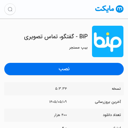
BiP - گفتگو، تماس تصویری
بیپ مسنجر
نصب
نسخه
۵.۳.۳۴
آخرین بروزرسانی
۱۴۰۵/۰۵/۰۹
تعداد دانلود
۴۰۰ هزار