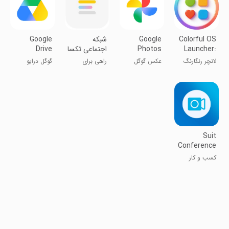
Colorful OS
Google
‏شبکه
Google
Launcher:
Photos
اجتماعی تکسا
Drive
Themes
لانچر رنگارنگ
عکس گوگل
راهی برای
گوگل درایو
اشتراک افکار
Suit
Conference
کسب و کار