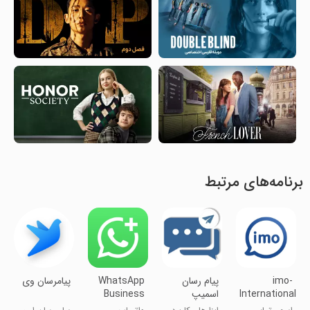
برنامه‌های مرتبط
imo-
پیام رسان
WhatsApp
پیامرسان وی
International
اسمیپ
Business
Calls &