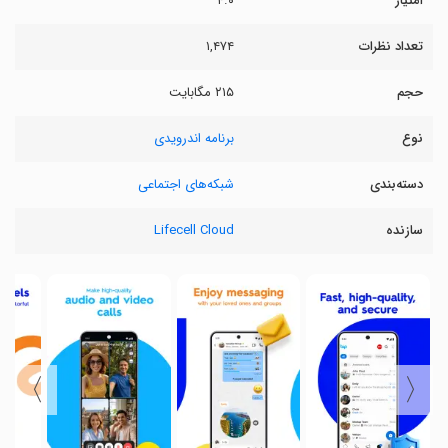
امتیاز
۴.۰
تعداد نظرات
۱,۴۷۴
حجم
۲۱۵ مگابایت
نوع
برنامه اندرویدی
دسته‌بندی
شبکه‌های اجتماعی
سازنده
Lifecell Cloud
〉
〈