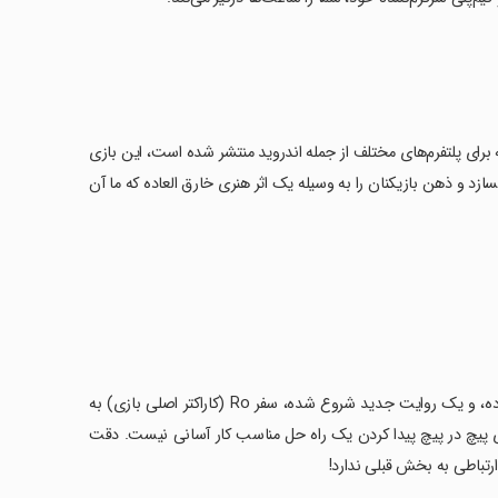
 نام است که برای پلتفرم‌های مختلف از جمله اندروید منتشر شده است، این بازی
ازد و ذهن بازیکنان را به وسیله یک اثر هنری خارق العاده که ما آن
‏ماجراجویی جدیدی در دنیای دره یاد بود آغاز شده است، این بار همه چیز تغییر کرده، و یک روایت جدید شروع شده، سفر Ro (کاراکتر اصلی بازی) به
ای پیچ در پیچ پیدا کردن یک راه حل مناسب کار آسانی نیست. دقت
ارتباطی به بخش قبلی ندارد!