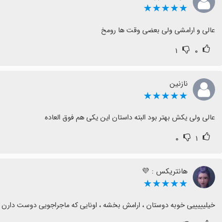
★★★★★
عالی و ارامشی ولی بعضی وقت ها رومخ
۱
۰
نازنین
★★★★★
عالی ولی یکش بهتر بود البته داستان این یکی هم فوق العاده
۰
۱
هانتریکس : 💜
★★★★★
خیلیییییی خوبه دوستان ، ارامش بخشه ، اونایی که ماجراجویی دوست دارن ب