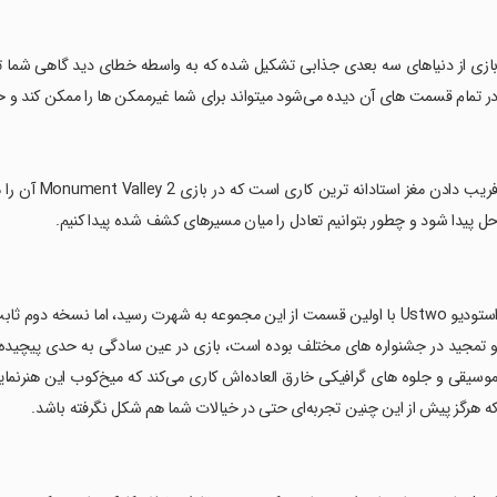
بازی از دنیاهای سه بعدی جذابی تشکیل شده که به واسطه خطای دید گاهی شما تص
ر تمام قسمت های آن دیده می‌شود میتواند برای شما غیرممکن ها را ممکن کند و ح
‏فریب دادن م
ل پیدا شود و چطور بتوانیم تعادل را میان مسیرهای کشف شده پیدا کنیم.
‏استودیو Ustwo با اولین قسمت از این مجموعه به شهرت رسید، اما نسخه دوم
 تمجید در جشنواره های مختلف بوده است، بازی در عین سادگی به حدی پیچیده 
وسیقی و جلوه های گرافیکی خارق العاده‌اش کاری می‌کند که میخ‌کوب این هنرنما
ه هرگز پیش از این چنین تجربه‌ای حتی در خیالات شما هم شکل نگرفته باشد.