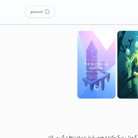
جستجو