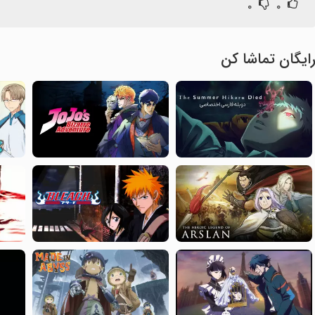
۰
۰
ایگان تماشا کن