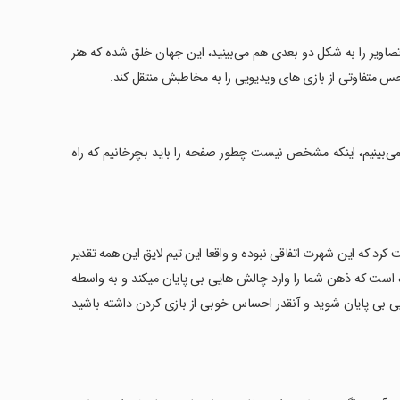
اویر را به شکل دو بعدی هم می‌بینید، این جهان خلق شده که هنر
س متفاوتی از بازی های ویدیویی را به مخاطبش منتقل کند.
غز استادانه ترین کاری است که در بازی Monument Valley 2 آن را می‌بینیم، اینکه مشخص نیست چطور صفحه را باید بچرخانیم که راه
 ثابت کرد که این شهرت اتفاقی نبوده و واقعا این تیم لایق این همه تقدیر
است که ذهن شما را وارد چالش هایی بی پایان میکند و به واسطه
یی بی پایان شوید و آنقدر احساس خوبی از بازی کردن داشته باشید