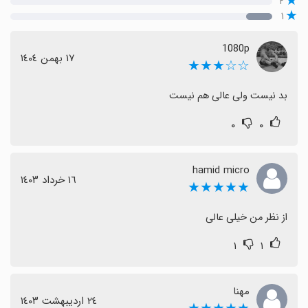
۲
۱
1080p
١٧ بهمن ١٤٠٤
☆☆★★★
بد نیست ولی عالی هم نیست
۰
۰
hamid micro
١٦ خرداد ١٤٠٣
★★★★★
از نظر من خیلی عالی
۱
۱
مهنا
٢٤ اردیبهشت ١٤٠٣