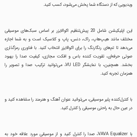
ویدیویی که از دستگاه شما پخش می‌شود، کسب کنید.
‏این اپلیکیشن شامل 20 پیش‌تنظیم اکوالایزر بر اساس سبک‌های موسیقی
مختلف مانند هیپ‌هاپ، راک، دنس، پاپ و کلاسیک است و به شما اجازه
می‌دهد تا تم‌های رنگارنگ را برای اکوالایزر انتخاب کنید. با فناوری رمزگذاری
صوتی حرفه‌ای، تقویت کننده باس و افکت مجازی، کیفیت صدا را بهبود
بخشد. همچنین، با نمایشگر VU LED، می‌توانید ترکیب صدا و تصویر را
همزمان تجربه کنید.
‏با کنترل‌کننده پلیر موسیقی، می‌توانید عنوان آهنگ و هنرمند را مشاهده کنید و
در عین حال به راحتی موسیقی را کنترل کنید.
‏با VAVA Equalizer، صدا را کنترل کنید و از موسیقی مورد علاقه خود به