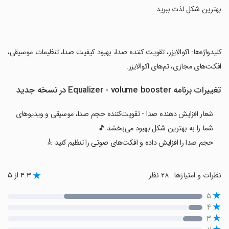
بهترین شکل لذت ببرید.
‏کلیدواژه‌ها: اکوالایزر، تقویت کننده صدا، بهبود کیفیت صدا، تنظیمات موسیقی،
افکت‌های مجازی، تم‌های اکوالایزر.
تغییرات برنامه Equalizer - volume booster در نسخه جدید
شعار افزایش دهنده صدا - تقویت‌کننده حجم صدا، موسیقی و ویدیوهای
شما را به بهترین شکل بهبود می‌بخشد 🎵
حجم صدا را افزایش داده و افکت‌های صوتی را تنظیم کنید 🎸
نظرات و امتیازها
۲۸ نظر
۴.۳ از ۵
۵
۴
۳