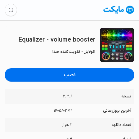
Equalizer - volume booster
اکولایزر - تقویت‌کننده صدا
نصب
نسخه
۲.۳.۶
آخرین بروزرسانی
۱۴۰۵/۰۳/۱۹
تعداد دانلود
۱۱ هزار