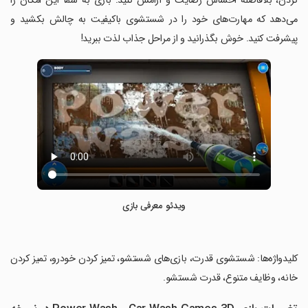
کردن، بلافاصله احساس رضایت و آرامش کنید. بازی به شما این امکان را
می‌دهد که مهارت‌های خود را در شستشوی باکیفیت به چالش بکشید و
پیشرفت کنید. خوش بگذرانید و از مراحل جذاب لذت ببرید!
ویدئو معرفی بازی
‏کلیدواژه‌ها: شستشوی قدرت، بازی‌های شستشو، تمیز کردن خودرو، تمیز کردن
خانه، وظایف متنوع، قدرت شستشو.