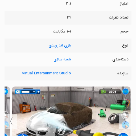
امتیاز
۳.۱
تعداد نظرات
۴۹
حجم
۱۰۱ مگابایت
نوع
بازی اندرویدی
دسته‌بندی
شبیه سازی
سازنده
Virtual Entertainment Studio
〉
〈