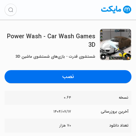
Power Wash - Car Wash Games
3D
شستشوی قدرت - بازی‌های شستشوی ماشین 3D
نصب
نسخه
۰.۶۴
آخرین بروزرسانی
۱۴۰۴/۰۷/۱۷
تعداد دانلود
۷۰ هزار