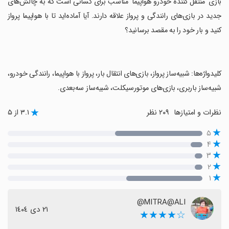
‏بازی 'منتقل کننده خودرو هواپیما' مناسب برای کسانی است که به چالش‌های
جدید در بازی‌های رانندگی و پرواز علاقه دارند. آیا آماده‌اید تا با هواپیما پرواز
کنید و بار خود را به مقصد برسانید؟
‏کلیدواژه‌ها: شبیه‌ساز پرواز، بازی‌های انتقال بار، پرواز با هواپیما، رانندگی خودرو،
شبیه‌ساز باربری، بازی‌های موتورسیکلت، شبیه‌ساز سه‌بعدی.
نظرات و امتیازها
۲۰۹ نظر
۳.۱ از ۵
۵
۴
۳
۲
۱
MITRA@ALI@
٢١ دی ١٤٠٤
☆★★★★