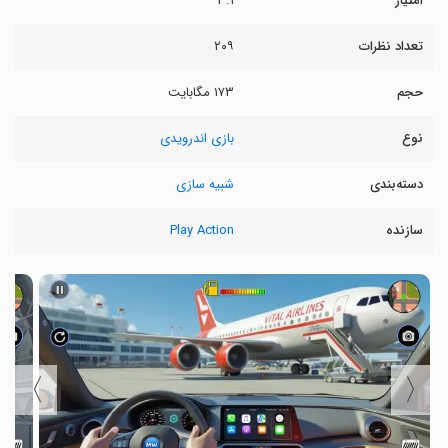
امتیاز
۳.۱
تعداد نظرات
۲۰۹
حجم
۱۷۳ مگابایت
نوع
بازی اندرویدی
دسته‌بندی
شبیه سازی
سازنده
Play Action
〉
〈