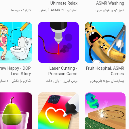
Ultimate Relax
ASMR Washing
تمیز کردن فرش من -
استودیو ASMR ۳D: آرامش
کلینیک میوه‌ها
شستشوی ASMR
نهایی
raw Happy - DOP
Laser Cutting -
Fruit Hospital: ASMR
Love Story
Precision Game
Games
بیمارستان میوه: بازی‌های
برش لیزری - بازی دقت
شادی را بکش - داستان
ASMR
عاشقانه DOP