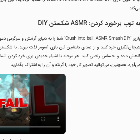
ی‌کند.
ه توپ برخورد کردن: ASMR شکستن DIY
بازی 'Crush into ball: ASMR Smash DIY' شما را به د
یجان‌انگیزی خرد کنید و از صدای دلنشین این بازی آسومر لذت ببرید. با شکستن ب
اهش داده و احساس راحتی کنید. هر مرحله با اشیاء جدیدی برای خرد کردن شما را
ی‌آورد. همچنین، می‌توانید تصویر کار خود را گرفته و آن را به اشتراک بگذارید.