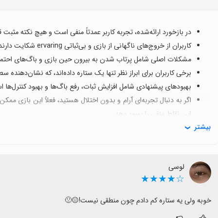
در بازخورد ارائه‌شده، تجربه کاربر عمدتاً منفی است و هیچ نکته مث
کاربران از خروج‌های ناگهانی از بازی و بی‌ثباتی ervaring شکایت دارند، به نظر می‌رسد بازی به سختی با محیط هماهنگ می‌شود.
مشکلات اصلی شامل پرتاب شدن به بیرون حین بازی و باگ‌های احتمال
برخی کاربران برای ابراز نظر تنها یک ستاره داده‌اند، که نشان‌دهنده س
بهبودهای پیشنهادی شامل افزایش ثبات، رفع باگ‌ها و بهبود کنترل‌ها است
اگر به دنبال تجربه‌ای آرام و بدون اختلال هستید، فعلاً این بازی ممک
این نقاط منفی را بهبود دهد.
بیشتر
لوسی
☆★★★★
خوبه ولی یه ستاره کم دادم چون منطقی نیست!😐🙁