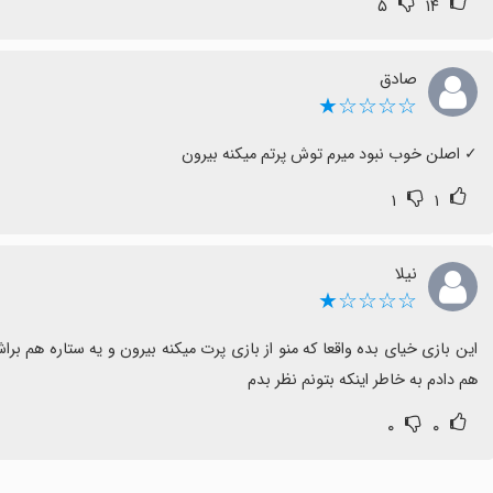
۵
۱۴
صادق
☆☆☆☆★
‏✓ اصلن خوب نبود میرم توش پرتم میکنه بیرون
۱
۱
نیلا
☆☆☆☆★
هم دادم به خاطر اینکه بتونم نظر بدم
۰
۰