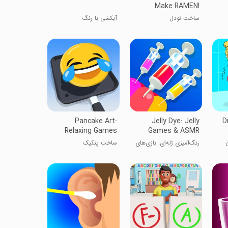
Make RAMEN!
ساخت نودل
آبکشی با رنگ
Pancake Art:
Jelly Dye: Jelly
D
Relaxing Games
Games & ASMR
رنگ‌آمیزی ژله‌ای: بازی‌های
ساخت پنکیک
ژله و ASMR