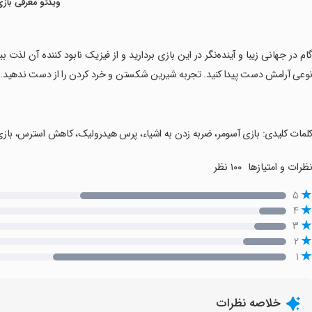
ویدئو معرفی بازی
گام در جهانی زیبا و آینده‌نگر در این بازی بردارید و از فیزیک نابود کننده آن لذت 
وعی آرامش دست پیدا کنید. تجربه شیرین شکستن و خرد کردن را از دست ندهید.
کلمات کلیدی: بازی آسومر، ضربه زدن به اشیاء، پرس هیدرولیک، کاهش استرس، بازی 
ظرات و امتیازها
۱۰۰ نظر
۵
۴
۳
۲
۱
خلاصه نظرات