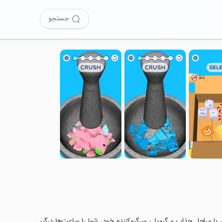
جستجو
Crush in را نصب کرده‌اید؟ این بازی با مراحل جذاب و گیم‌پلی سرگرم‌کننده خود، شما را ساعت‌ها درگیر