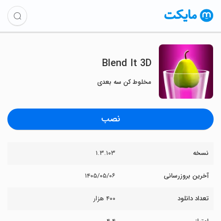
Blend It 3D
مخلوط کن سه بعدی
نصب
نسخه
۱.۳.۱۰۳
آخرین بروزرسانی
۱۴۰۵/۰۵/۰۶
تعداد دانلود
۴۰۰ هزار