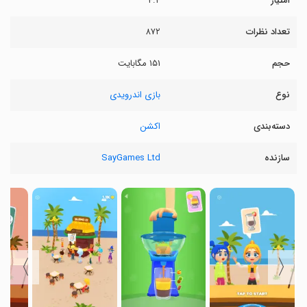
امتیاز
۴.۴
تعداد نظرات
۸۷۲
حجم
۱۵۱ مگابایت
نوع
بازی اندرویدی
دسته‌بندی
اکشن
سازنده
SayGames Ltd
〉
〈