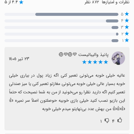
نظرات و امتیازها
۸۷۲ نظر
۴.۴ از ۵
۵
۴
۳
۲
۱
پانیذ والیبالیست 💜🏐💜🏐
٢٣ تیر ١٤٠٥
★★★★★
عالیه خیلی خوبه می‌تونی تعمیر کنی اگه زیاد پول در بیاری خیلی 
خوبه بسیار عالی خیلی خوبه می‌تونی مغازتو تعمیر کنی یا میز صندلی 
تعمیر کنیم اگه دارید نظرا رو می‌خونید از من به شما نصیحت که حتماً 
این بازیو نصب کنید خیلی بازی خوبیه حوصلتون اصلاً سر نمیره 👍
👍👍👍 من بهش عدد بی‌نهایتو میدم خیلی خوبه
۱
۴