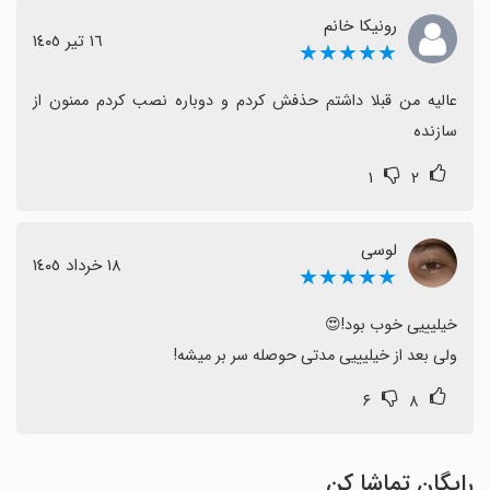
رونیکا خانم
١٦ تیر ١٤٠٥
★★★★★
عالیه من قبلا داشتم حذفش کردم و دوباره نصب کردم ممنون از 
سازنده
۱
۲
لوسی
١٨ خرداد ١٤٠٥
★★★★★
ولی بعد از خیلیییی مدتی حوصله سر بر میشه!
۶
۸
رایگان تماشا کن