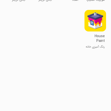
Game
Shooter
Ninja
Bakery
پنهان‌کاری
تیراندازی اکشن
تک تیرانداز
House
Paint
رنگ آمیزی خانه