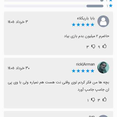
۲
۱
بابا باریکلاه
٣ خرداد ١٤٠٥
★★★★★
حاضرم ۲ میلیون بدم بازی بیاد
۳
۹
rick|Arman
٣٠ خرداد ١٤٠٥
★★★★★
بچه ها من فکر کردم توی وقتی نت هست هم نمیاره ولی با وی پی 
ان جامپ جامپ آورد
۱
۳