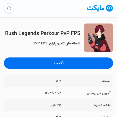
Rush Legends Parkour PvP FPS
افسانه‌های تندرو پارکور PvP FPS
نصب
نسخه
۵.۷
آخرین بروزرسانی
۱۴۰۳/۰۲/۰۲
تعداد دانلود
۲۵ هزار