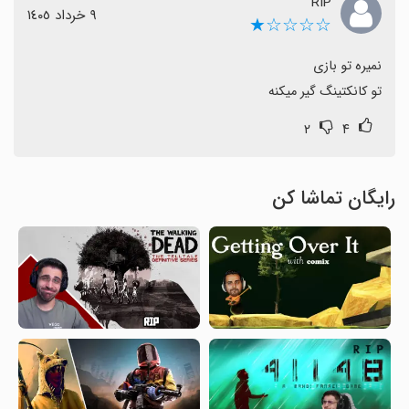
RIP
٩ خرداد ١٤٠٥
☆☆☆☆★
تو کانکتینگ گیر میکنه
۲
۴
رایگان تماشا کن