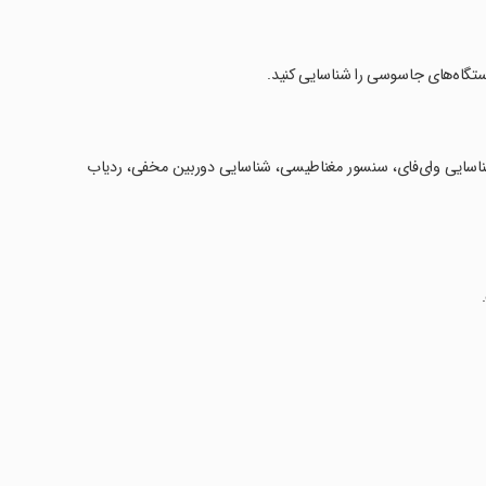
ناسایی وای‌فای، سنسور مغناطیسی، شناسایی دوربین مخفی، ردیاب