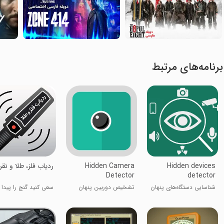
برنامه‌های مرتبط
Hidden devices
Hidden Camera
ردیاب فلز، طلا و نقر
Detector
detector
شناسایی دستگاه‌های پنهان
تشخیص دوربین پنهان
سعی کنید گنج را پیدا ک