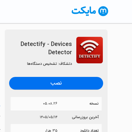
Detectify - Devices
Detector
دتشکاف: تشخیص دستگاه‌ها
نصب
نسخه
۰۵.۰۸.۲۶
خ
r
آخرین بروزرسانی
۱۴۰۵/۰۵/۱۴
تعداد دانلود
۳۵ هزار