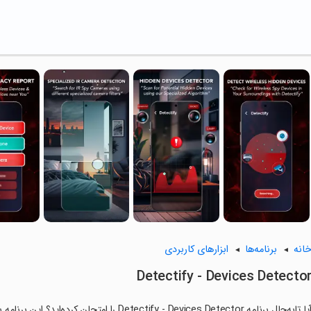
انه
برنامه‌ها
ابزارهای کاربردی
Detectify - Devices Detecto
آیا تابه‌حال برنامه tectify - Devices Detector