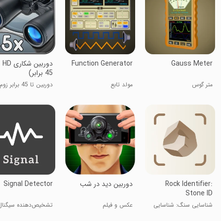
Gauss Meter
Function Generator
دورب
45 برابر)
متر گوس
مولد تابع
دوربین تا 45 برابر زوم کن!
Rock Identifier:
دوربین دید در شب
Signal Detector
Stone ID
شناسایی سنگ: شناسایی
عکس و فیلم
تشخیص‌دهنده سیگنال
سنگ‌ها