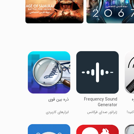
ه
Frequency Sound
ذره بین قوی
Generator
نید!
ژنراتور صدای فرکانس
ابزارهای کاربردی