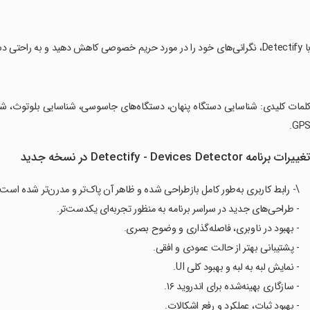
Dete، نگرانی‌های خود را در مورد حریم خصوصی کاهش دهید و به راحتی دستگاه‌های جاسوسی را شناسایی کنید.
کلمات کلیدی: شناسایی دستگاه پنهان، دستگاه‌های جاسوسی، شناسایی بلوتوث، ش
GPS
غییرات برنامه Detectify - Devices Detector در نسخه جدید
\- رابط کاربری به‌طور کامل بازطراحی شده و ظاهر آن پاک‌تر و مدرن‌تر شده است.
- طراحی‌های جدید در سراسر برنامه به منظور تجربه‌ای یکدست‌تر.
- بهبود در ناوبری، فاصله‌گذاری و وضوح بصری.
- پشتیبانی بهتر از حالت عمودی و افقی.
- نمایش لبه به لبه و بهبود کلی UI.
- سازگاری بهینه‌شده برای اندروید ۱۶.
- بهبود ثبات، عملکرد و رفع اشکالات.