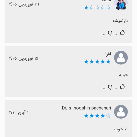
٢٦ فروردین ١٤٠٥
☆☆☆☆★
بازنمیشه
۰
۰
افرا
١٥ فروردین ١٤٠٥
★★★★★
خوبه
۰
۰
Dr, s ,nooshin pachenari
١١ آبان ١٤٠٢
☆★★★★
‏✓ خوب