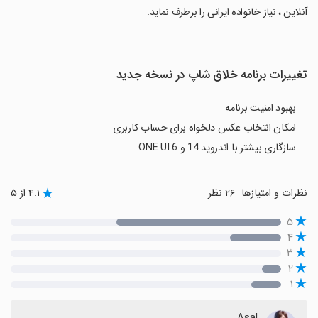
آنلاین ، نیاز خانواده ایرانی را برطرف نماید.
تغییرات برنامه خلاق شاپ در نسخه جدید
بهبود امنیت برنامه
امکان انتخاب عکس دلخواه برای حساب کاربری
سازگاری بیشتر با اندروید 14 و ONE UI 6
نظرات و امتیازها
۲۶ نظر
۴.۱ از ۵
۵
۴
۳
۲
۱
Asal