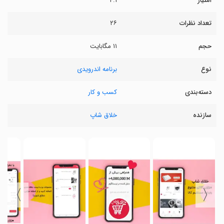
امتیاز
۴.۱
تعداد نظرات
۲۶
حجم
۱۱ مگابایت
نوع
برنامه اندرویدی
دسته‌بندی
کسب و کار
سازنده
خلاق شاپ
〉
〈