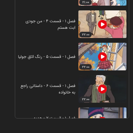
۲۱:۰۰
فصل ۱ - قسمت ۴ - من جودی
ابت هستم
۲۲:۰۰
فصل ۱ - قسمت ۵ - رنگ اتاق جولیا
۲۲:۰۰
فصل ۱ - قسمت ۶ - داستانی راجع
به خانواده
۲۲:۰۰
فصل ۱ - قسمت ۷ - هدیه
کریسمس
۱۹:۰۰