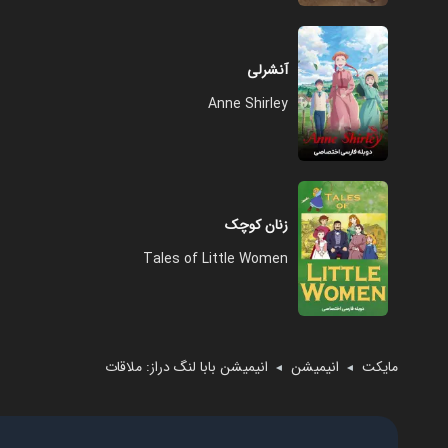
آنشرلی
Anne Shirley
زنان کوچک
Tales of Little Women
مایکت
انیمیشن
انیمیشن بابا لنگ دراز: ملاقات
◄
◄