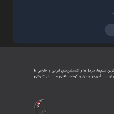
فصل ۱ - قسمت ۱۶ - جودی غمگین
.
۲۰:۰۰
فصل ۱ - قسمت ۱۷ - جودی غمگین
۲
۲۱:۰۰
فصل ۱ - قسمت ۱۸ - دعوتی برای
شکرگزاری
رین فیلم‌ها، سریال‌ها و انیمیشن‌های ایرانی و خارجی را
یرانی، آمریکایی، ترکی، کره‌ای، هندی و ...، در ژانرهای
۲۲:۰۰
فصل ۱ - قسمت ۱۹ - بیایید خداوند
رو شکر کنیم
۲۲:۰۰