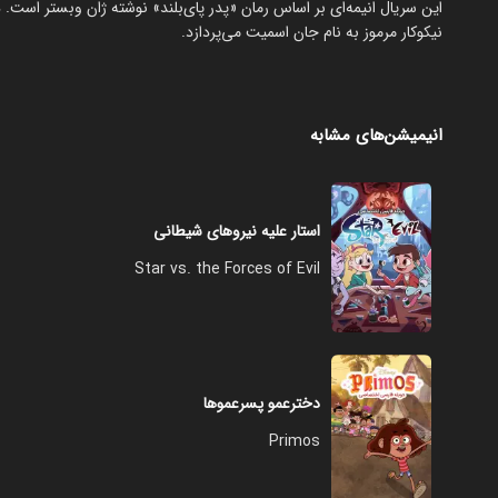
این سریال انیمه‌ای بر اساس رمان «پدر پای‌بلند» نوشته ژان وبستر است. 
نیکوکار مرموز به نام جان اسمیت می‌پردازد.
انیمیشن‌های مشابه
استار علیه نیروهای شیطانی
Star vs. the Forces of Evil
دخترعمو پسرعموها
Primos