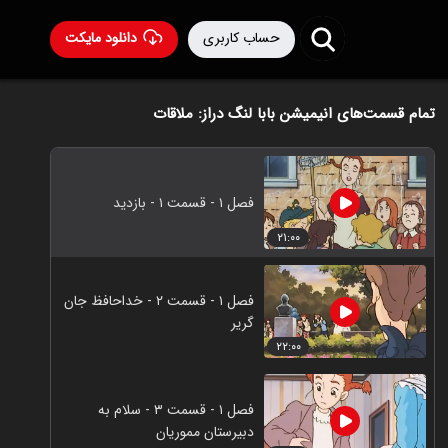
حساب کاربری
دانلود مایکت
تمام قسمت‌های انیمیشن بابا لنگ دراز: ملاقات
فصل ۱ - قسمت ۱ - بازدید
۲۱:۰۰
فصل ۱ - قسمت ۲ - خداحافظ جان
گریر
۲۲:۰۰
فصل ۱ - قسمت ۳ - سلام به
دبیرستان مموریان