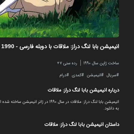
انیمیشن بابا لنگ دراز: ملاقات با دوبله فارسی
- Daddy Long Legs 1990
ساخت ژاپن سال 1990
رده سنی ۷+
سریال
انیمیشن
کمدی
درام
درباره انیمیشن بابا لنگ دراز: ملاقات
به دانلود.
داستان انیمیشن بابا لنگ دراز: ملاقات