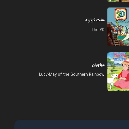
فصل ۱ - قسمت ۱۲ - تابستان چه
زیباست
هفت کوتوله
۲۲:۰۰
The 7D
فصل ۱ - قسمت ۱۳ - مبارزه دلاورانه
سالی
۲۲:۰۰
مهاجران
Lucy-May of the Southern Rainbow
فصل ۱ - قسمت ۱۴ - به سوی
پیروزی
۲۲:۰۰
فصل ۱ - قسمت ۱۵ - جشن بزرگ
۱۳:۰۰