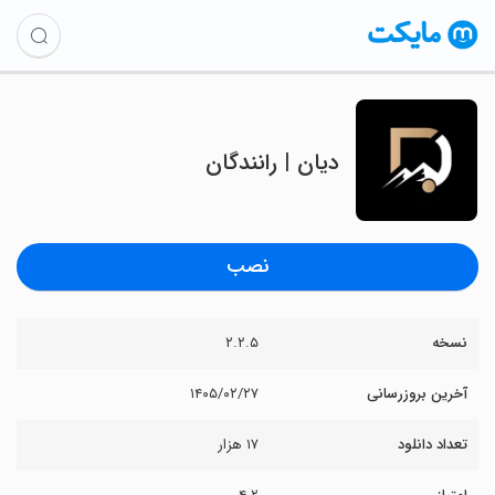
‏دیان | رانندگان
نصب
نسخه
۲.۲.۵
آخرین بروزرسانی
۱۴۰۵/۰۲/۲۷
تعداد دانلود
۱۷ هزار