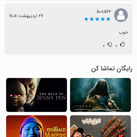
۵۰۸۵۶۲
٢٧ اردیبهشت ١٤٠٥
★★★★★
خوب
۰
۰
رایگان تماشا کن