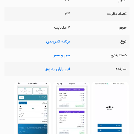
امتیاز
۴.۲
تعداد نظرات
۳۳
حجم
۷ مگابایت
نوع
برنامه اندرویدی
دسته‌بندی
سیر و سفر
سازنده
آنی باران ره پویا