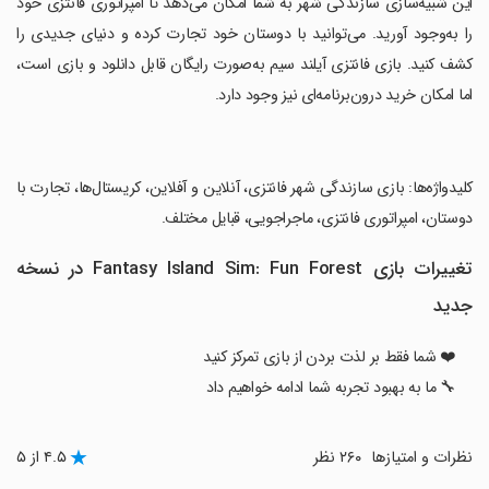
‏این شبیه‌سازی سازندگی شهر به شما امکان می‌دهد تا امپراتوری فانتزی خود
را به‌وجود آورید. می‌توانید با دوستان خود تجارت کرده و دنیای جدیدی را
کشف کنید. بازی فانتزی آیلند سیم به‌صورت رایگان قابل دانلود و بازی است،
اما امکان خرید درون‌برنامه‌ای نیز وجود دارد.
‏کلیدواژه‌ها: بازی سازندگی شهر فانتزی، آنلاین و آفلاین، کریستال‌ها، تجارت با
دوستان، امپراتوری فانتزی، ماجراجویی، قبایل مختلف.
تغییرات بازی Fantasy Island Sim: Fun Forest در نسخه
جدید
❤️ شما فقط بر لذت بردن از بازی تمرکز کنید
🔧 ما به بهبود تجربه شما ادامه خواهیم داد
نظرات و امتیازها
۲۶۰ نظر
۴.۵ از ۵