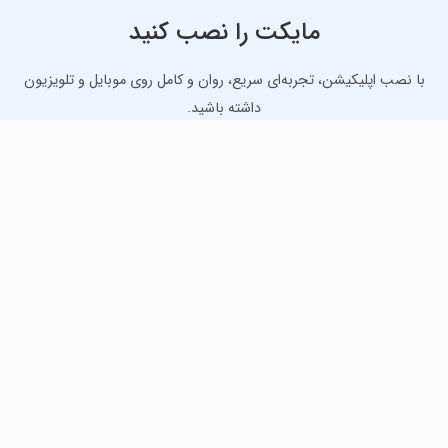
مایکت را نصب کنید
با نصب اپلیکیشن، تجربه‌ای سریع، روان و کامل روی موبایل و تلویزیون
داشته باشید.
دانلود نسخه موبایل
دانلود نسخه تلویزیون TV
لذت دانلود جدیدترین بازی‌ها و بهترین برنامه‌های اندروید از
مایکت!
دانلود جدیدترین بازی‌های اندروید برای اوقات فراغت و دریافت