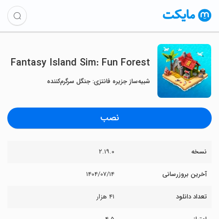
Fantasy Island Sim: Fun Forest
شبیه‌ساز جزیره فانتزی: جنگل سرگرم‌کننده
نصب
نسخه
۲.۱۹.۰
آخرین بروزرسانی
۱۴۰۴/۰۷/۱۴
تعداد دانلود
۴۱ هزار