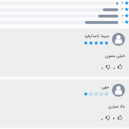
۴
۳
۲
۱
سیما نامدارفرد
★★★★★
خیلی ممنون
۰
۰
مهی
☆☆☆☆★
بالا نمیاری
۰
۲