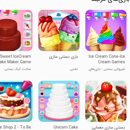
Ice Cream Cone-Ice
بازی بستنی سازی
Sweet IceCream
ake Maker Game
Cream Games
شیروانی بستنی - بازی‌های
تفننی
ساخت کیک بستنی
بستنی
بستنی سازی معمایی
Unicorn Cake
e Shop 2 - To Be