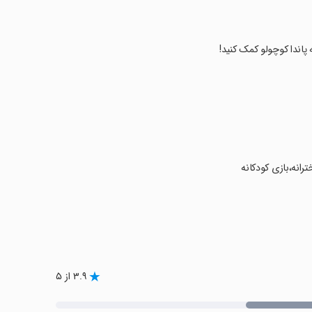
پاندا کوچولو کمک کنید!
انه،بازی کودکانه
۳.۹ از ۵