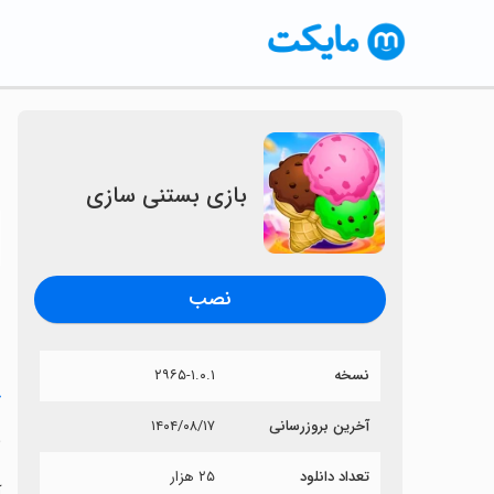
بازی بستنی سازی
〈
نصب
نسخه
۲۹۶۵-۱.۰.۱
خ
آخرین بروزرسانی
۱۴۰۴/۰۸/۱۷
ب
تعداد دانلود
۲۵ هزار
آ