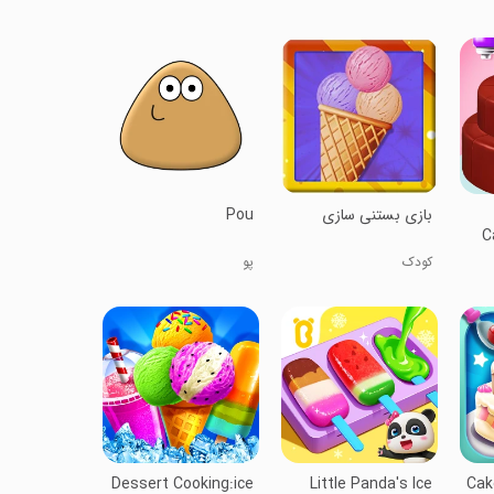
بازی بستنی سازی
Pou
C
کودک
پو
Dessert Cooking:ice
Little Panda's Ice
Cak