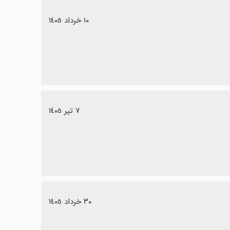
١٠ خرداد ١٤٠٥
٧ تیر ١٤٠٥
٣٠ خرداد ١٤٠٥