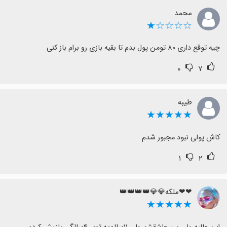
محمد
☆☆☆☆★
چیه توقع داری ۸۰ تومن پول بدم تا بقیه بازی رو برام باز کنی
۰
۷
طیبه
★★★★★
کاش پولی نبود مجبور شدم
۱
۲
❤❤ملکه💎💎👑👑👑👑
★★★★★