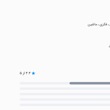
 ، فکری ، ماشین
۴.۴ از ۵