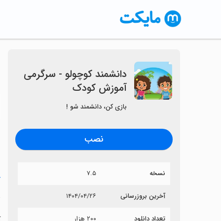
دانشمند کوچولو - سرگرمی
آموزش کودک
〈
بازی کن، دانشمند شو !
نصب
نسخه
۷.۵
خ
د
آخرین بروزرسانی
۱۴۰۴/۰۴/۲۶
تعداد دانلود
۲۰۰ هزار
آ