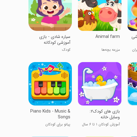
وزشی
Animal farm
سیاره شادی - بازی
آموزشی کودکانه
ان
مزرعه بچه‌ها
کودک
‏‏‏‏‏‏بازی های کودک۲:
Piano Kids - Music &
وسایل خانه
Songs
آموزش کودکان ۱ تا ۶ سال
پیانو برای کودکان